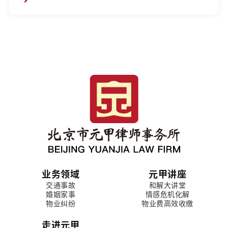
业务领域
元甲讲座
交通事故
和解大讲堂
婚姻家事
情感危机化解
物业纠纷
物业费高效收缴
走进元甲