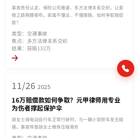
事故责任认定、保险公司推诿、多方法律关系交织，让索
赔之路荆棘密布。家属不懂法、不懂理赔，如何争取赔偿
款？
类型：交通事故
焦点：多方法律关系交织
结果：获赔132万
11/26
2025
16万赔偿款如何争取？元甲律师用专业
为伤者撑起保护伞
胡女士骑电动自行车正常行驶时，与一辆小型轿车发生碰
撞。事故导致胡女士椎体压缩骨折
类型：交通事故