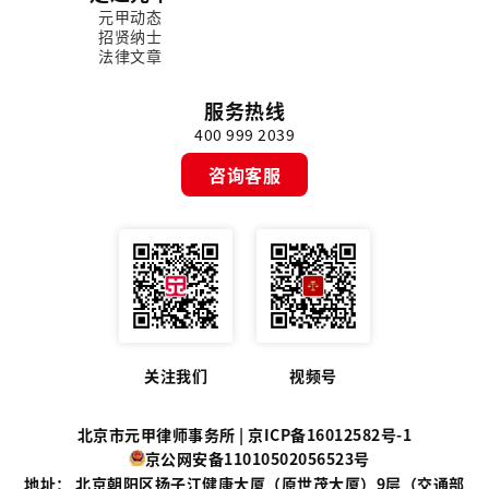
元甲动态
招贤纳士
法律文章
服务热线
400 999 2039
咨询客服
关注我们
视频号
北京市元甲律师事务所 |
京ICP备16012582号-1
京公网安备11010502056523号
地址： 北京朝阳区扬子江健康大厦（原世茂大厦）9层（交通部