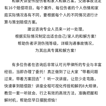
和解大讲堂传授伤者和家人和解方案，交通事故法定
有16个赔偿项目，每个案件、每位伤者的个人伤情和家
庭实际情况各有不同，要根据每个人的不同情况进行计
算与策划赔偿方案。
建议咨询专业人员来一对一处理，
根据实际情况制定出适合自己/家人的和解方案！
帮助伤者评测伤残等级，详细沟通事故情况，
为其出具专属和解方案！
有多位伤者在咨询后非常认可元甲律所的专业与丰富
经验，当即办理了委托！真正做到了让大家“带着问题
过来，带着方案回去”！听一次讲座，让您少走弯路，
快速拿到赔偿款！讲座全程可视化传授和解的8大规律，
教您一套一听就会、行之有效的高效方法，准确把握和
解时机，帮助您早日摆脱烦恼！