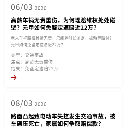
06/03
2026
高龄车祸无责重伤，为何理赔维权处处碰
壁？元甲如何免鉴定速赔近22万？
老人车祸腰椎骨折无责，只能耗时长鉴定、被动等赔付？
元甲如何免鉴定速赔近22万？
类型：交通事故
焦点：高龄无责重伤
结果：免鉴定速赔22万
08/03
2026
路面凸起致电动车失控发生交通事故，被
车碾压死亡，家属如何争取赔偿款？