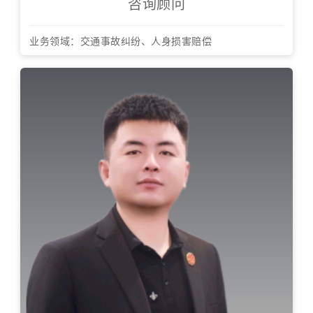
咨询顾问
业务领域：交通事故纠纷、人身损害赔偿