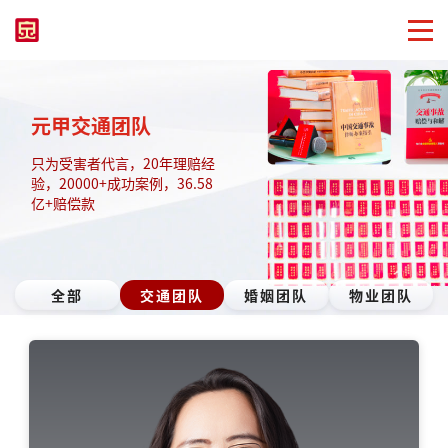
元甲交通团队
只为受害者代言，20年理赔经
验，20000+成功案例，36.58
亿+赔偿款
全部
交通团队
婚姻团队
物业团队