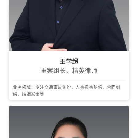
王学超
重案组长、精英律师
业务领域：专注交通事故纠纷、人身损害赔偿、合同纠
纷、婚姻家事等