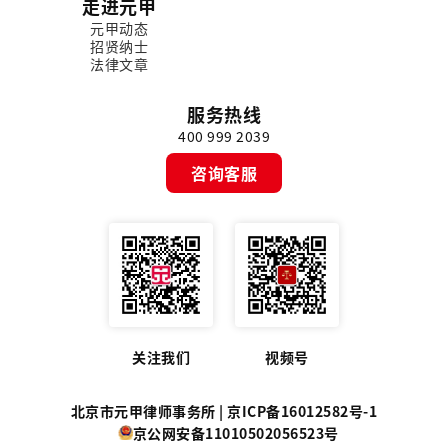
走进元甲
元甲动态
招贤纳士
法律文章
服务热线
400 999 2039
咨询客服
关注我们
视频号
北京市元甲律师事务所 |
京ICP备16012582号-1
京公网安备11010502056523号