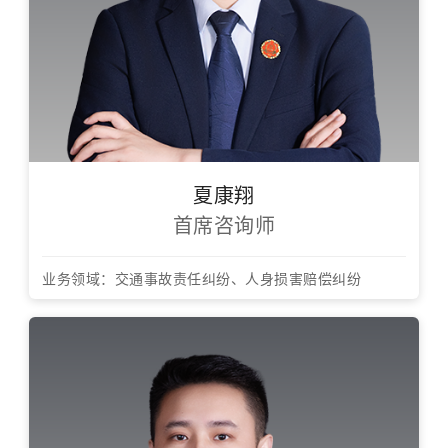
夏康翔
首席咨询师
业务领域：交通事故责任纠纷、人身损害赔偿纠纷