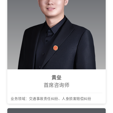
黄垒
首席咨询师
业务领域：交通事故责任纠纷、人身损害赔偿纠纷