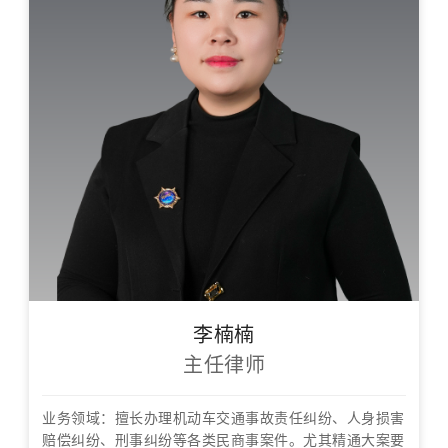
李楠楠
主任律师
业务领域：擅长办理机动车交通事故责任纠纷、人身损害
赔偿纠纷、刑事纠纷等各类民商事案件。尤其精通大案要