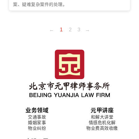
案、疑难复杂案件的处理。
←
1
2
3
→
业务领域
元甲讲座
交通事故
和解大讲堂
婚姻家事
情感危机化解
物业纠纷
物业费高效收缴