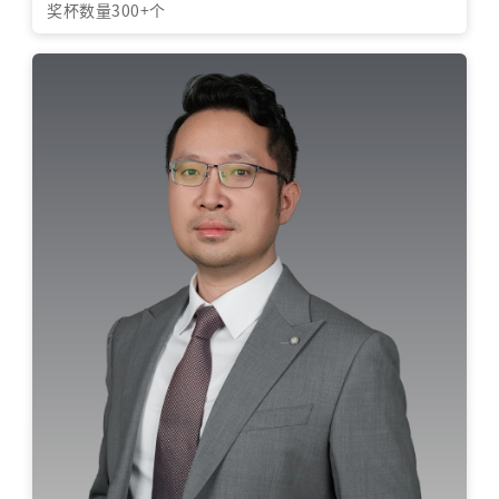
奖杯数量300+个