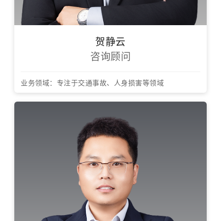
贺静云
咨询顾问
业务领域：专注于交通事故、人身损害等领域