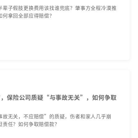
半辈子假肢更换费用该找谁兜底？肇事方全程冷漠推
如何拿回全部应得赔偿？
病，保险公司质疑“与事故无关”，如何争取
事故无关，不应赔偿”的质疑，伤者和家人几乎崩
担责任？如何争取赔偿款？