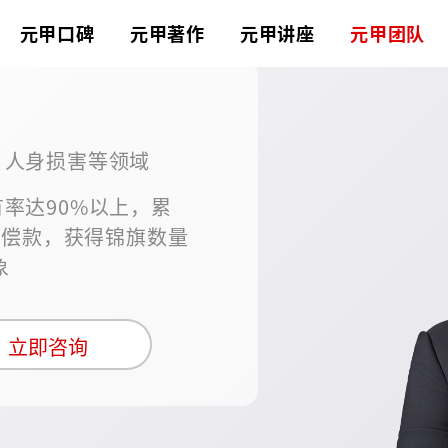
元甲口碑
元甲著作
元甲讲座
元甲团队
、人身损害等领域
率达90%以上，累
赔偿款，获得锦旗数量
象
立即咨询