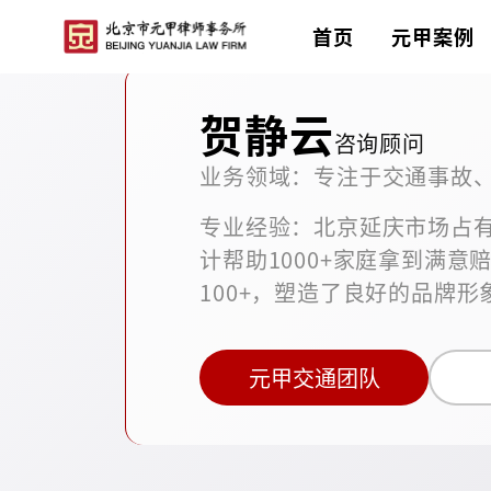
首页
元甲案例
贺静云
咨询顾问
业务领域：专注于交通事故
专业经验：北京延庆市场占有
计帮助1000+家庭拿到满意
100+，塑造了良好的品牌形
元甲交通团队