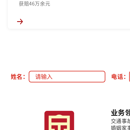
获赔46万余元
姓名：
电话：
业务
交通事
婚姻家