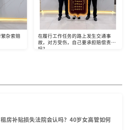
对繁杂索赔
在履行工作任务的路上发生交通事
故，对方受伤，自己要承担赔偿责任
吗？
租房补贴损失法院会认吗？40岁女高管如何