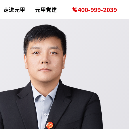
400-999-2039
走进元甲
元甲党建