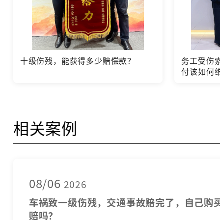
十级伤残，能获得多少赔偿款？
务工受伤
付该如何
相关案例
08/06
2026
车祸致一级伤残，交通事故赔完了，自己购
赔吗？