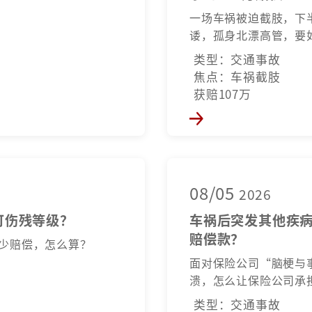
一场车祸被迫截肢，下
诿，孤身北漂高管，要
类型：交通事故
焦点：车祸截肢
获赔107万
08/05
2026
可伤残等级？
车祸后突发其他疾
赔偿款？
少赔偿，怎么算？
面对保险公司“脑梗与
溃，怎么让保险公司承
类型：交通事故