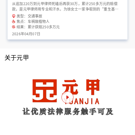
从追加220万到元甲律师死磕后再获30万，累计250多万元的赔偿
款，是元甲律师用专业和汗水，为徐女士一家争取到的“重生基
金”！
类型：交通事故
焦点：车祸致植物人
结果：累计获赔250多万元
2026年04月07日
关于元甲