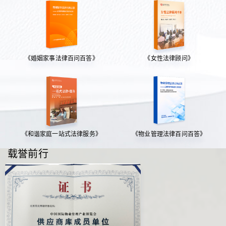
《婚姻家事法律百问百答》
《女性法律顾问》
《和谐家庭一站式法律服务》
《物业管理法律百问百答》
载誉前行