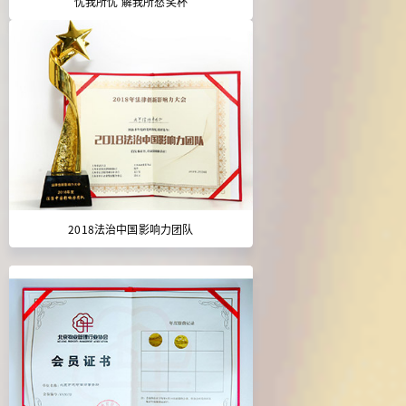
忧我所忧 解我所愁奖杯
2018法治中国影响力团队