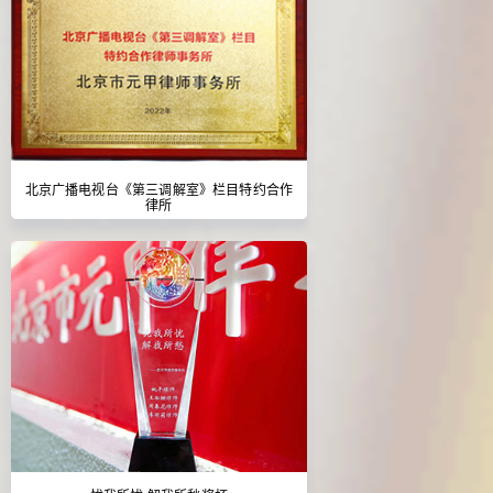
北京广播电视台《第三调解室》栏目特约合作
律所