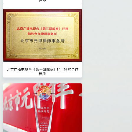
北京广播电视台《第三调解室》栏目特约合作
律所