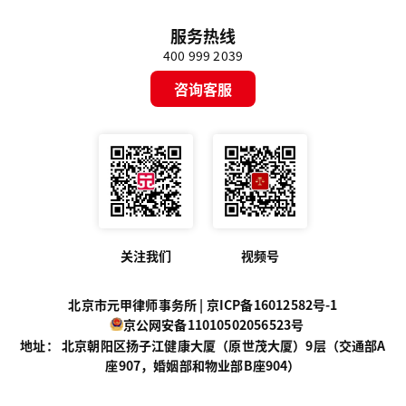
服务热线
400 999 2039
咨询客服
关注我们
视频号
北京市元甲律师事务所 |
京ICP备16012582号-1
京公网安备11010502056523号
地址： 北京朝阳区扬子江健康大厦（原世茂大厦）9层（交通部A
座907，婚姻部和物业部B座904）