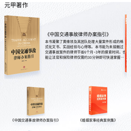
元甲著作
《中国交通事故律师办案指引》
本书凝聚了黄维领及其团队处理大量案件形成的格
式化文书、实战经验与心得等。本书能为未接触过
交通事故案件的律师节省6个月~3年的摸索时间，也
能让法官和保险律师仅需约30分钟即可快速掌握案
情，是交通法律领域实践性极强的权威指南。
《中国交通事故律师办案指引》
《婚姻家事经典案例集》