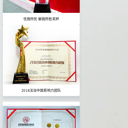
忧我所忧 解我所愁奖杯
2018法治中国影响力团队