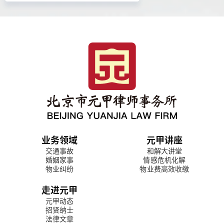
业务领域
元甲讲座
交通事故
和解大讲堂
婚姻家事
情感危机化解
物业纠纷
物业费高效收缴
走进元甲
元甲动态
招贤纳士
法律文章