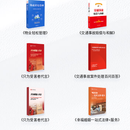
《物业轻松管理》
《交通事故赔偿与和解》
《只为受害者代言》
《交通事故案件处理百问百答》
《只为受害者代言》
《幸福婚姻一站式法律+服务》