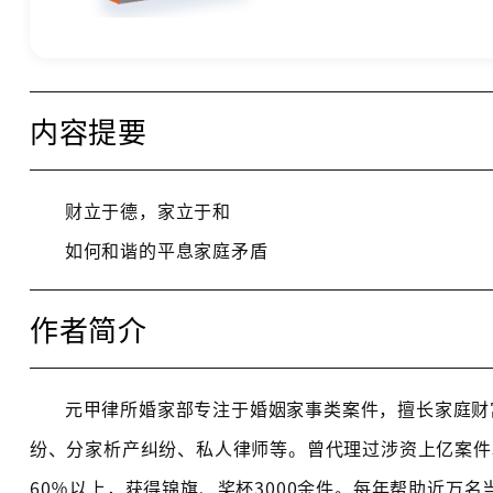
内容提要
财立于德，家立于和
如何和谐的平息家庭矛盾
作者简介
元甲律所婚家部专注于婚姻家事类案件，擅长家庭财
纷、分家析产纠纷、私人律师等。曾代理过涉资上亿案件50
60％以上，获得锦旗、奖杯3000余件。每年帮助近万