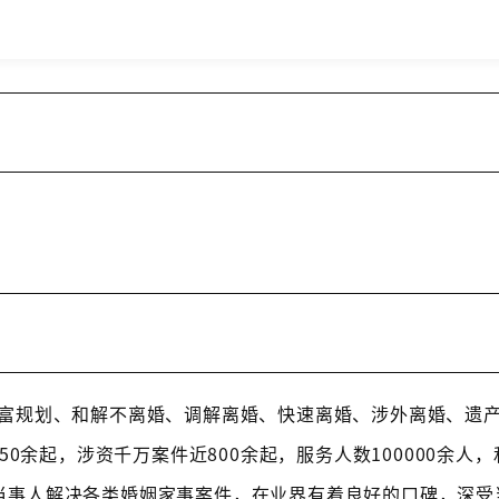
富规划、和解不离婚、调解离婚、快速离婚、涉外离婚、遗
余起，涉资千万案件近800余起，服务人数100000余人，
名当事人解决各类婚姻家事案件，在业界有着良好的口碑，深受