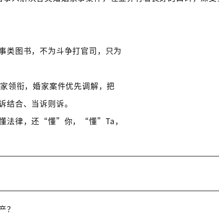
事类图书，不为斗争打官司，只为
专家领衔，婚家案件优先调解，把
诉结合、当诉则诉。
懂法律，还“懂”你，“懂”Ta，
产？