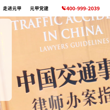
400-999-2039
走进元甲
元甲党建