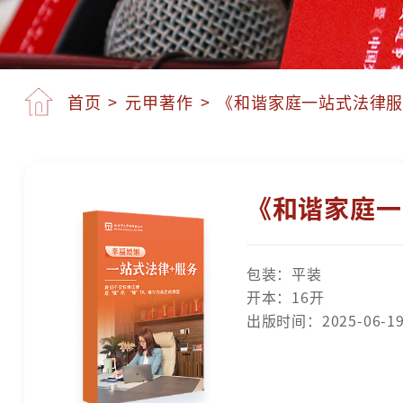
首页
>
元甲著作
>
《和谐家庭一站式法律
《和谐家庭一
包装：平装
开本：16开
出版时间：2025-06-1