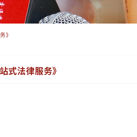
服务》
站式法律服务》
9