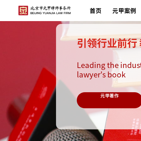
首页
元甲案例
引领行业前行
Leading the indus
lawyer's book
元甲著作