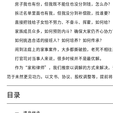
房子我也有份，但我既不能住也没分到钱，怎么办？
拆迁名单里面也有我，但我没分到补偿款，找谁要？
直接把钱给子女怕不努力、不奋斗、挥霍，如何给？
家族成员众多，如何预防内斗？确保大家仍齐心协力
如何挑选合适的接班人？如何培养？如何传承？
闹到法庭上的家事案件，大多都撕破脸，老死不相往
打官司对当事人来说，很多时候并不是最优解。
作为“家和律师”，我们推崇以调解的方式来解决，
范于未然更见功力。以文书、协议、股权调整等，提前将
目录
一、遗产继承