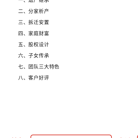
二、分家析产
三、拆迁安置
四、家庭财富
五、股权设计
六、子女传承
七、团队三大特色
八、客户好评