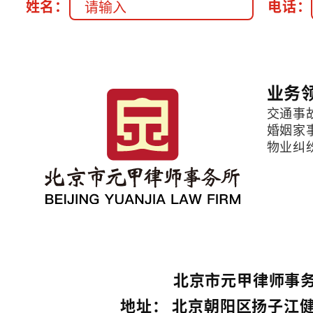
姓名：
电话：
业务
交通事
婚姻家
物业纠
北京市元甲律师事务
地址： 北京朝阳区扬子江健