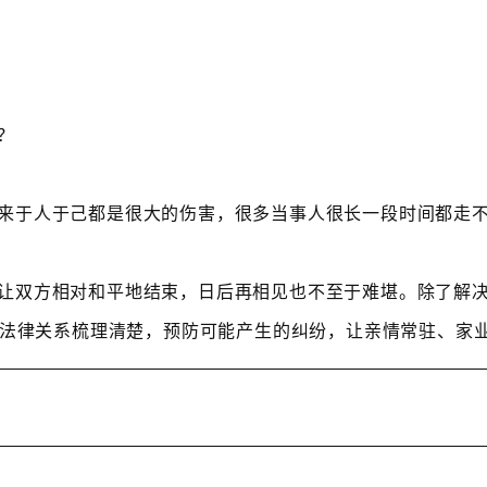
？
来于人于己都是很大的伤害，很多当事人很长一段时间都走
让双方相对和平地结束，日后再相见也不至于难堪。除了解
法律关系梳理清楚，预防可能产生的纠纷，让亲情常驻、家