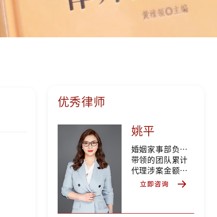
优秀律师
姚平
婚姻家事部负责人、高级合伙人、首席律师、心理咨询师
带领的团队累计
代理涉案金额上
亿元案件200+，
涉案金额千万元
以上案件
3300+，服务客