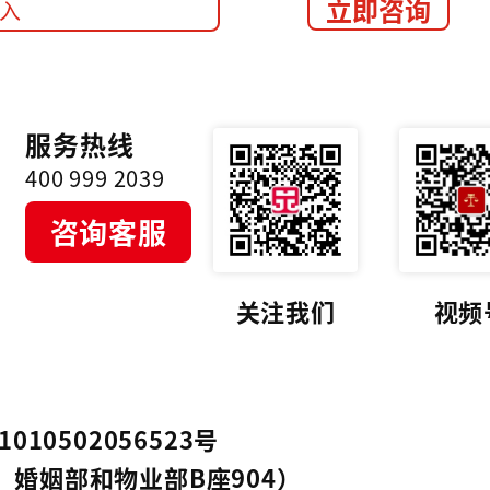
立即咨询
服务热线
400 999 2039
咨询客服
关注我们
视频
010502056523号
，婚姻部和物业部B座904）