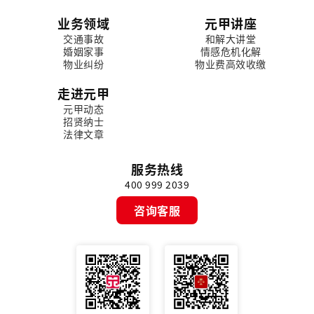
业务领域
元甲讲座
交通事故
和解大讲堂
婚姻家事
情感危机化解
物业纠纷
物业费高效收缴
走进元甲
元甲动态
招贤纳士
法律文章
服务热线
400 999 2039
咨询客服