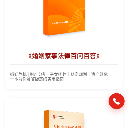
《婚姻家事法律百问百答》
婚姻危机 | 财产分割 | 子女抚养｜财富规划｜遗产继承
一本为你解答疑惑的实用指南