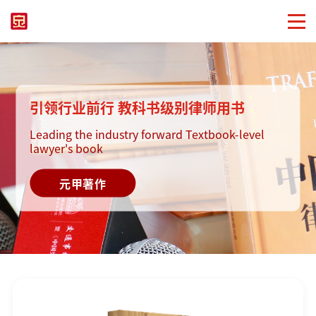
引领行业前行 教科书级别律师用书
Leading the industry forward Textbook-level
lawyer's book
元甲著作