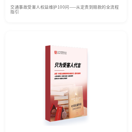
交通事故受害人权益维护100问——从定责到赔款的全流程
指引