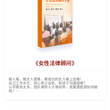
《女性法律顾问》
做人难，做女人更难，做成功的女人难上加难！
自己工作太忙，担心老公出轨，和孩子沟通困难？
公司事务太多，团队难带人才难培养，发展遇瓶颈如何破
局？
您的专属私人法律顾问，懂生活、懂法律、懂管理、懂女
人，常伴您左右！