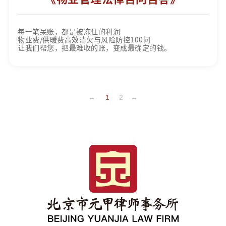
每一笔呆账，都是被冻住的利润
物业费/供暖费高效清欠与风险防控100问
让我们帮您，把最难收的账，变成最确定的钱。
←
1
2
→