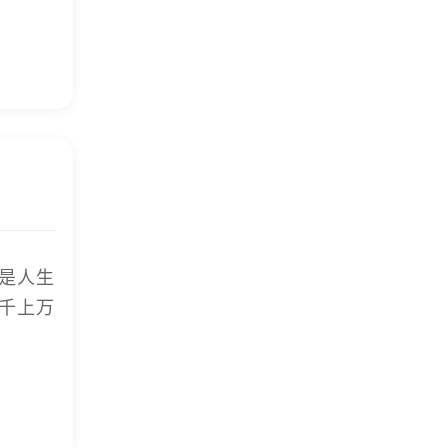
是人生
千上万