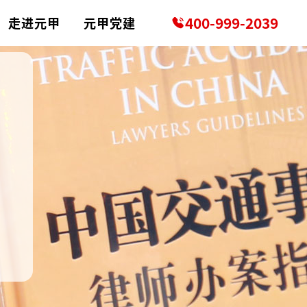
400-999-2039
走进元甲
元甲党建