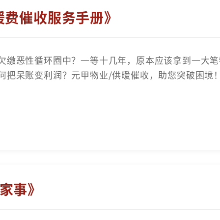
暖费催收服务手册》
欠缴恶性循环圈中？一等十几年，原本应该拿到一大笔
何把呆账变利润？元甲物业/供暖催收，助您突破困境
家事》