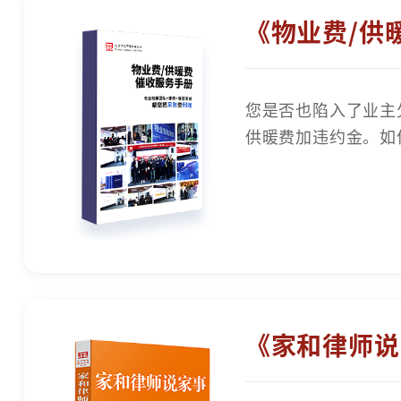
《物业费/供
您是否也陷入了业主
供暖费加违约金。如
《家和律师说