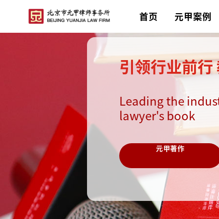
首页
元甲案例
引领行业前行
Leading the indus
lawyer's book
元甲著作