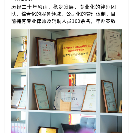
历经二十年风雨、稳步发展，专业化的律师团
队、综合化的服务领域、公司化的管理体制，目
前拥有专业律师及辅助人员100余名，年办案数
量3000多起。2016年提出“元甲法律生态
圈”概念，打造一站式全程法律服务。元甲律所
坚持“技术驱动法律”的理念，智慧办案系统、
智慧咨询系统等法律智慧系统实现智能化办公，
极大提高了办案效率，使律师短时间内积累大量
的办案经验，致力于打造智慧高效型精品律所。