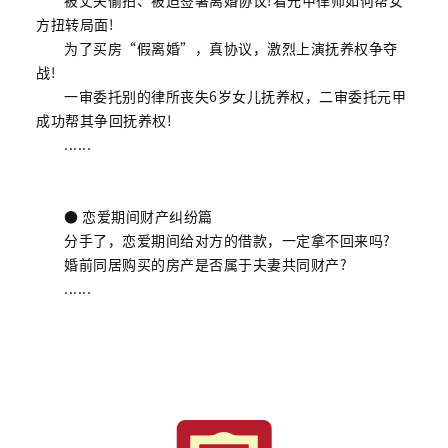
方扭转局面!
为了买房“假离婚”，真协议，激烈上演抚养权争夺
战!
一审委托别的律所丧失6岁女儿抚养权，二审委托元甲
成功帮其争回抚养权!
......
● 恋爱期间财产纠纷篇
分手了，恋爱期间给对方的借款，一定拿不回来吗?
婚前同居购买的房产是否属于夫妻共同财产?
......