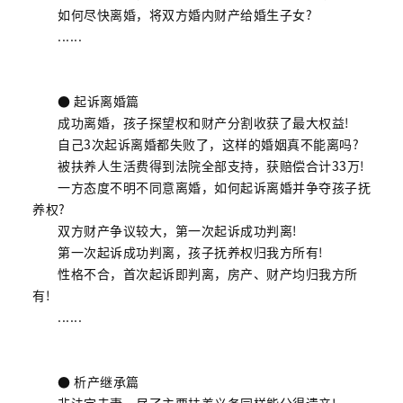
如何尽快离婚，将双方婚内财产给婚生子女?
......
● 起诉离婚篇
成功离婚，孩子探望权和财产分割收获了最大权益!
自己3次起诉离婚都失败了，这样的婚姻真不能离吗?
被扶养人生活费得到法院全部支持，获赔偿合计33万!
一方态度不明不同意离婚，如何起诉离婚并争夺孩子抚
养权?
双方财产争议较大，第一次起诉成功判离!
第一次起诉成功判离，孩子抚养权归我方所有!
性格不合，首次起诉即判离，房产、财产均归我方所
有!
......
● 析产继承篇
非法定夫妻，尽了主要扶养义务同样能分得遗产!