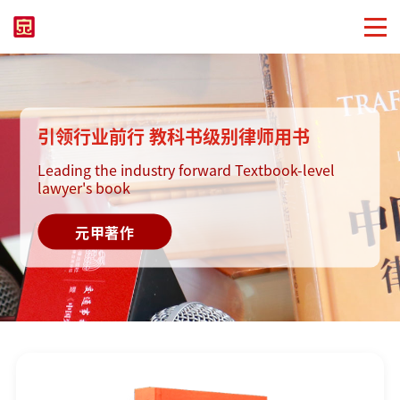
引领行业前行 教科书级别律师用书
Leading the industry forward Textbook-level
lawyer's book
元甲著作