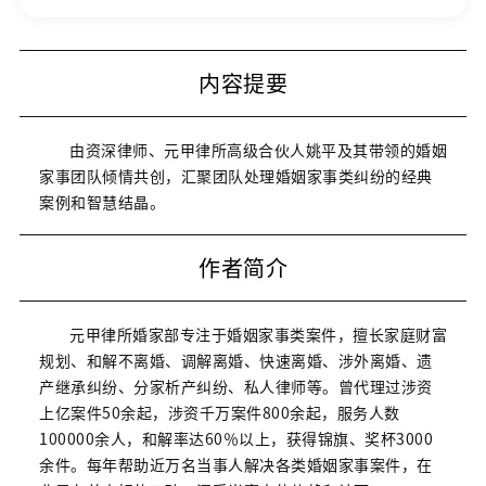
内容提要
由资深律师、元甲律所高级合伙人姚平及其带领的婚姻
家事团队倾情共创，汇聚团队处理婚姻家事类纠纷的经典
案例和智慧结晶。
作者简介
元甲律所婚家部专注于婚姻家事类案件，擅长家庭财富
规划、和解不离婚、调解离婚、快速离婚、涉外离婚、遗
产继承纠纷、分家析产纠纷、私人律师等。曾代理过涉资
上亿案件50余起，涉资千万案件800余起，服务人数
100000余人，和解率达60％以上，获得锦旗、奖杯3000
余件。每年帮助近万名当事人解决各类婚姻家事案件，在