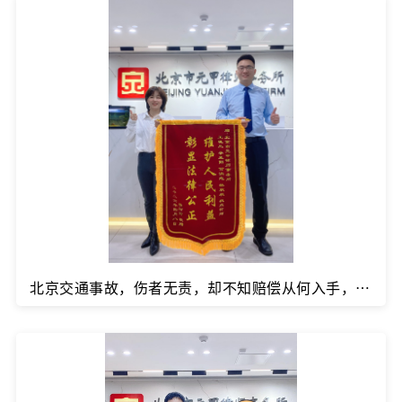
北京交通事故，伤者无责，却不知赔偿从何入手，该怎么办？