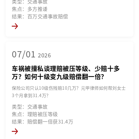
类型：交通事故
焦点：多方推诿
结果：百万交通事故赔偿
07/01
2026
车祸被撞私谈理赔被压等级、少赔十多
万？如何十级变九级赔偿翻一倍？
保险公司只认10级伤残赔10几万？元甲律师如何帮刘女士
3个月拿到31.4万？
类型：交通事故
焦点：理赔被压等级
结果：赔偿翻一倍获31.4万