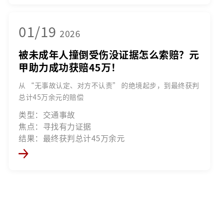
01/19
2026
被未成年人撞倒受伤没证据怎么索赔？元
甲助力成功获赔45万！
从 “无事故认定、对方不认责” 的绝境起步，到最终获判
总计45万余元的赔偿
类型：交通事故
焦点：寻找有力证据
结果：最终获判总计45万余元