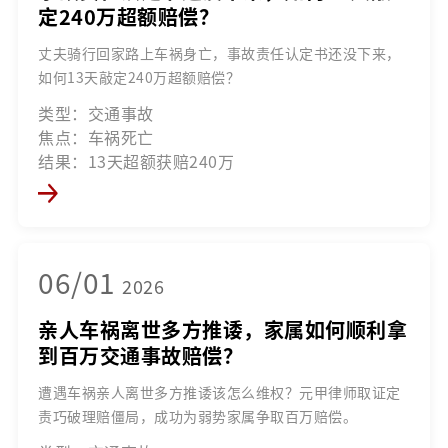
定240万超额赔偿？
丈夫骑行回家路上车祸身亡，事故责任认定书还没下来，
如何13天敲定240万超额赔偿？
类型：交通事故
焦点：车祸死亡
结果：13天超额获赔240万
06/01
2026
亲人车祸离世多方推诿，家属如何顺利拿
到百万交通事故赔偿？
遭遇车祸亲人离世多方推诿该怎么维权？元甲律师取证定
责巧破理赔僵局，成功为弱势家属争取百万赔偿。