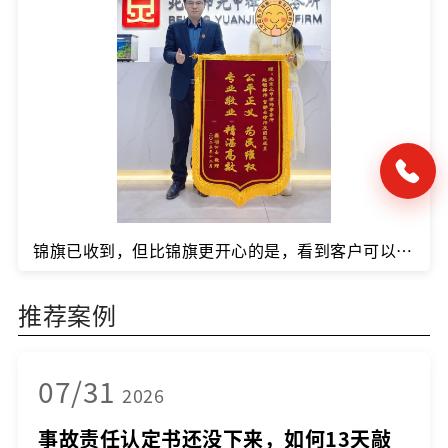
锦旗已收到，但比锦旗更开心的是，看到客户可以安心养伤，不必为维权奔波煎熬。
推荐案例
07/31
2026
事故责任认定书还没下来，如何13天敲