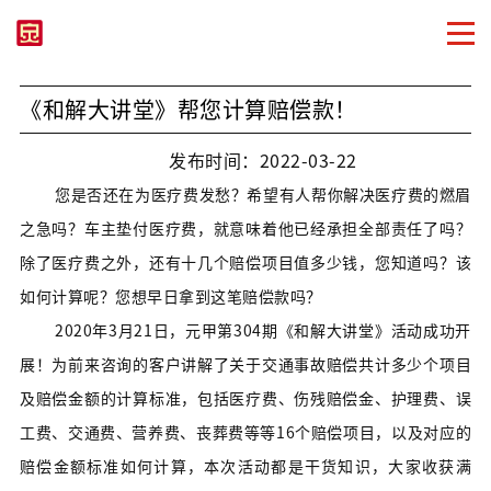
《和解大讲堂》帮您计算赔偿款！
发布时间：2022-03-22
您是否还在为医疗费发愁？希望有人帮你解决医疗费的燃眉
之急吗？车主垫付医疗费，就意味着他已经承担全部责任了吗？
除了医疗费之外，还有十几个赔偿项目值多少钱，您知道吗？该
如何计算呢？您想早日拿到这笔赔偿款吗？
2020年3月21日，元甲第304期《和解大讲堂》活动成功开
展！为前来咨询的客户讲解了关于交通事故赔偿共计多少个项目
及赔偿金额的计算标准，包括医疗费、伤残赔偿金、护理费、误
工费、交通费、营养费、丧葬费等等16个赔偿项目，以及对应的
赔偿金额标准如何计算，本次活动都是
干货知识，大家收获满