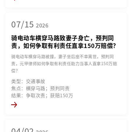
07/15
2026
骑电动车横穿马路致妻子身亡，预判同
责，如何争取有利责任直拿150万赔偿？
骑电动车横穿马路被撞，妻子坐后座不幸离世，预判同
责，元甲律师如何争取有利责任助力当事人直拿150万赔
偿？
类型：交通事故
焦点：横穿马路；预判同责
结果：争取次责；获赔150万
04/02