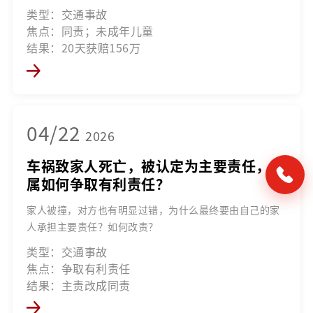
类型：交通事故
焦点：同责；未成年儿童
结果：20天获赔156万
04/22
2026
车祸致家人死亡，被认定为主要责任，家
属如何争取有利责任？
家人被撞，对方也有明显过错，为什么最终要由自己的家
人承担主要责任？如何改责？
类型：交通事故
焦点：争取有利责任
结果：主责改成同责