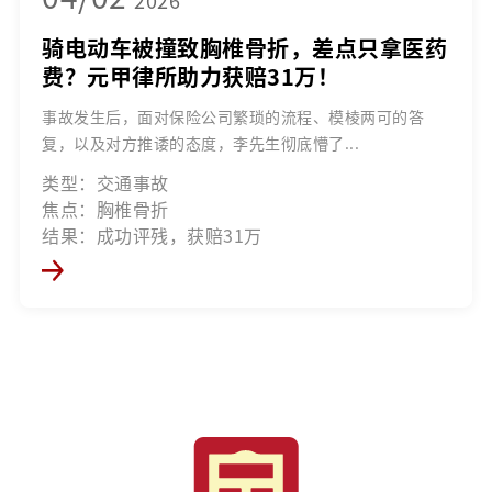
2026
骑电动车被撞致胸椎骨折，差点只拿医药
费？元甲律所助力获赔31万！
事故发生后，面对保险公司繁琐的流程、模棱两可的答
复，以及对方推诿的态度，李先生彻底懵了...
类型：交通事故
焦点：胸椎骨折
结果：成功评残，获赔31万