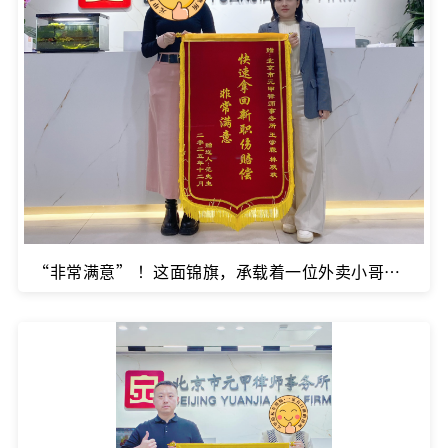
“非常满意” ！这面锦旗，承载着一位外卖小哥最朴实的感谢