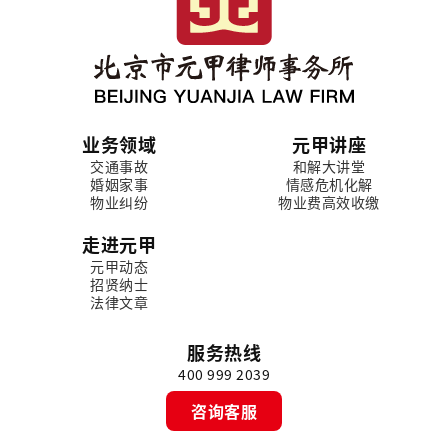
业务领域
元甲讲座
交通事故
和解大讲堂
婚姻家事
情感危机化解
物业纠纷
物业费高效收缴
走进元甲
元甲动态
招贤纳士
法律文章
服务热线
400 999 2039
咨询客服