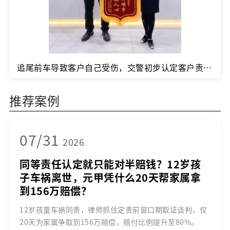
追尾前车导致客户自己受伤，交警初步认定客户责任比例较大。客户懵了“该怎么办”？
推荐案例
07/31
2026
同等责任认定就只能对半赔钱？12岁孩
子车祸离世，元甲凭什么20天帮家属拿
到156万赔偿？
12岁孩童车祸同责，律师抓住定责前窗口期取证谈判，仅
20天为家属争取到156万赔偿，赔付比例提升至80%。