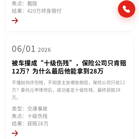
焦点：截肢
结果：420万终身赔付
06/01
2026
被车撞成“十级伤残”，保险公司只肯赔
12万？为什么最后他能拿到28万
不懂如何评伤残，不知道主张哪些赔偿，保险公司只给12
万？委托元甲律师后，成功鉴定十级伤残，最终获赔28
万。
类型：交通事故
焦点：十级伤残
结果：获赔28万