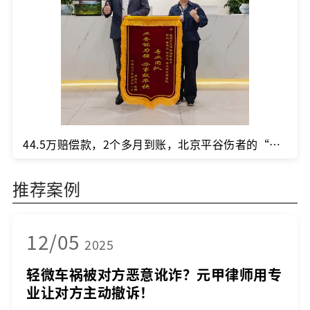
44.5万赔偿款，2个多月到账，北京平谷伤者的“理赔加速度” ！
推荐案例
12/05
2025
轻微车祸被对方恶意讹诈？元甲律师用专
业让对方主动撤诉！