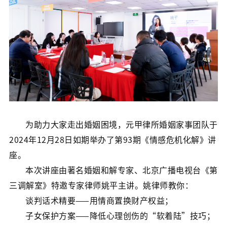
为助力大家走出婚姻困境，元甲律所婚姻家事团队于
2024年12月28日如期举办了第93期《情感危机化解》讲
座。
本次讲座由著名婚姻和解专家、北京广播电视台《第
三调解室》特邀专家律师姚平主讲。姚律师教你：
谈判话术精要——用情商置换财产权益；
子女保护方案——降低心理创伤的“软着陆”技巧；