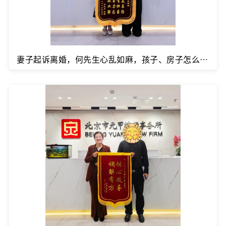
妻子起诉离婚，何先生心乱如麻，孩子、房子怎么争取？