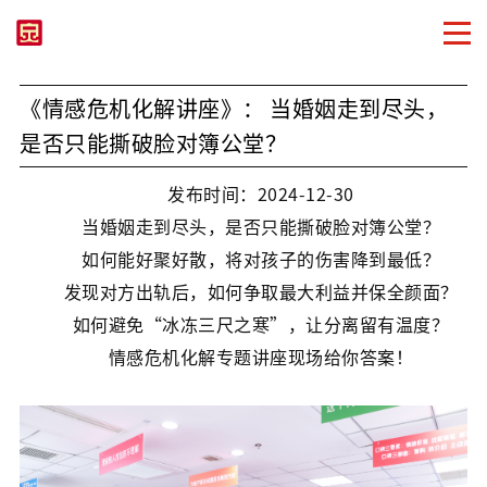
《情感危机化解讲座》： 当婚姻走到尽头，
是否只能撕破脸对簿公堂？
发布时间：2024-12-30
当婚姻走到尽头，是否只能撕破脸对簿公堂？
如何能好聚好散，将对孩子的伤害降到最低？
发现对方出轨后，如何争取最大利益并保全颜面？
如何避免“冰冻三尺之寒”，让分离留有温度？
情感危机化解专题讲座现场给你答案！