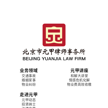
业务领域
元甲讲座
交通事故
和解大讲堂
婚姻家事
情感危机化解
物业纠纷
物业费高效收缴
走进元甲
元甲动态
招贤纳士