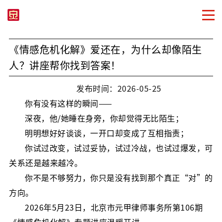
《情感危机化解》爱还在，为什么却像陌生
人？讲座帮你找到答案！
发布时间：2026-05-25
你有没有这样的瞬间——
深夜，他/她睡在身旁，你却觉得无比陌生；
明明想好好谈谈，一开口却变成了互相指责；
你试过改变，试过妥协，试过冷战，也试过爆发，可
关系还是越来越冷。
你不是不够努力，你只是没有找到那个真正“对”的
方向。
2026年5月
23日
，北京市元甲律师事务所第106期