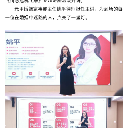
《情感危机化解》专题讲座温暖开讲。
元甲婚姻家事部主任姚平律师
担任主讲，为到场的每
一位在婚姻中迷路的人，点亮了一盏灯
。