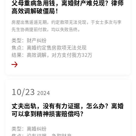
父母重病急用钱，离婚财产难兑现？律师
高效调解破僵局！
房屋出售遥遥无期，约定款项无法兑现，于女士多次与李
先生协商提前付款，均以失败告终。
类型：财产纠纷
焦点：离婚约定售房款项无法兑现
结果：高效调解，对方支付我方32万
10/23
2024
丈夫出轨，没有有力证据，怎么办？离婚
可以拿到精神损害赔偿吗？
类型：离婚纠纷
焦点：没有证据、争取财产