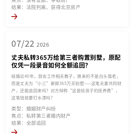
结果：法院判离、获得北京房产
07/22
2026
丈夫私转365万给第三者购置别墅，原配
仅凭一段录音如何全额追回？
结婚近40年，辞去工作相夫教子，换来的不是白头偕老，
而是丈夫为“小三”豪掷365万买别墅——这笔夫妻共同财
产，还能追回来吗？对方辩称“这是给孩子的抚养费”，
这笔钱就要打水漂吗？
类型：婚姻财产纠纷
焦点：私转第三者婚内财产
结果：全部追回