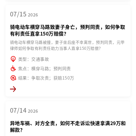
07/15
2026
骑电动车横穿马路致妻子身亡，预判同责，如何争取
有利责任直拿150万赔偿？
骑电动车横穿马路被撞，妻子坐后座不幸离世，预判同责，元甲
律师如何争取有利责任助力当事人直拿150万赔偿？
类型：交通事故
焦点：横穿马路；预判同责
结果：争取次责；获赔150万
07/14
2026
异地车祸、对方全责，如何不走诉讼快速拿满29万和
解款？