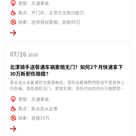
类型：交通事故
焦点：开门杀；主责方无赔付能力
结果：连带侵权策略；获赔89万
07/16
2026
北漂骑手送餐遇车祸索赔无门？如何2个月快速拿下
30万新职伤赔偿？
新业态从业者遇到交通事故后，受伤后最难熬的恐怕不是身体上
的伤痛，而是维权无门、索赔无期，受伤付出的代价只能默默承
担吗？
类型：交通事故
焦点：新业态从业者
结果：获赔30万