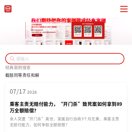
经典案例搜索
截肢
同等责任
和解
07/17
2026
乘客主责无赔付能力，“开门杀”致死案如何拿到89
万全额赔偿？
亲人突遭“开门杀”离世，家属自行协商3个月无果，乘客主责
无赔付能力，如何争取全额赔偿？