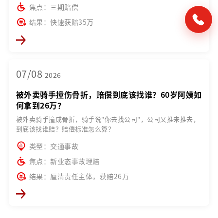
焦点：三期赔偿
结果：快速获赔35万
07/08
2026
被外卖骑手撞伤骨折，赔偿到底该找谁？60岁阿姨如
何拿到26万？
被外卖骑手撞成骨折，骑手说"你去找公司"，公司又推来推去，
到底该找谁赔？赔偿标准怎么算？
类型：交通事故
焦点：新业态事故理赔
结果：厘清责任主体，获赔26万