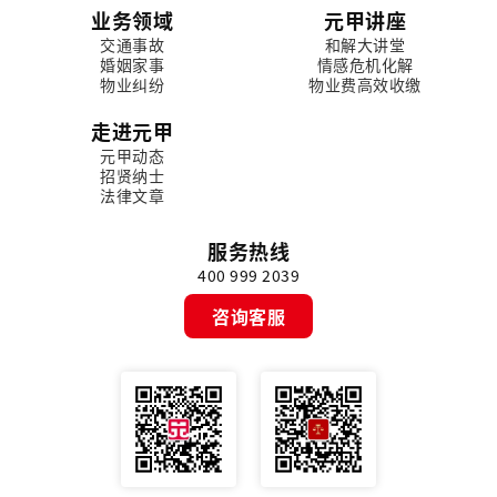
业务领域
元甲讲座
交通事故
和解大讲堂
婚姻家事
情感危机化解
物业纠纷
物业费高效收缴
走进元甲
元甲动态
招贤纳士
法律文章
服务热线
400 999 2039
咨询客服