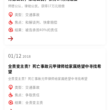
师德公认，律助公民，获得17万元赔偿
类型：交通事故
焦点：和解谈判、快拿赔偿
结果：被告承担40%的责任
01/12
2018
全责变主责？死亡事故元甲律师给家属绝望中寻找希
望
全责变主责？死亡事故元甲律师给家属绝望中寻找希望
类型：交通事故
焦点：争取责任
结果：全责变主责