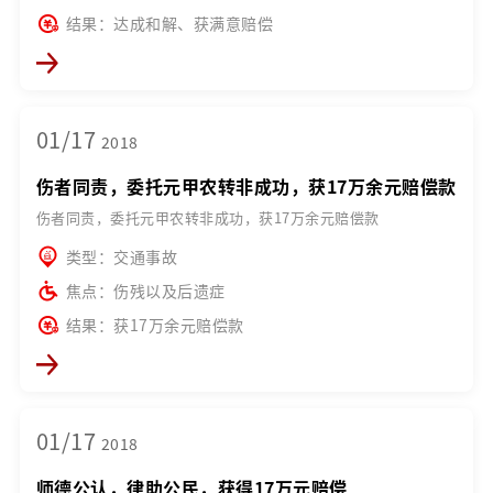
结果：达成和解、获满意赔偿
01/17
2018
伤者同责，委托元甲农转非成功，获17万余元赔偿款
伤者同责，委托元甲农转非成功，获17万余元赔偿款
类型：交通事故
焦点：伤残以及后遗症
结果：获17万余元赔偿款
01/17
2018
师德公认，律助公民，获得17万元赔偿