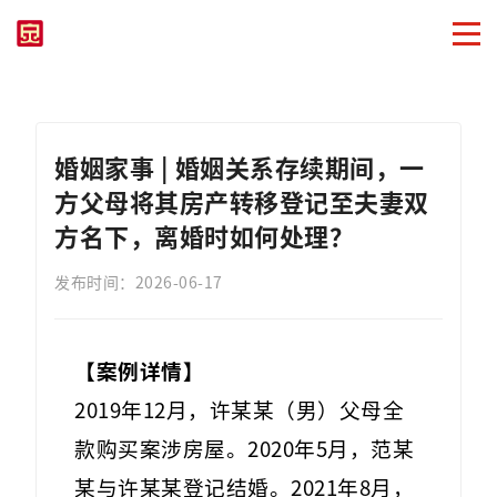
婚姻家事 | 婚姻关系存续期间，一
方父母将其房产转移登记至夫妻双
方名下，离婚时如何处理？
发布时间：2026-06-17
【
案例详情
】
2019年12月，许某某（男）父母全
款购买案涉房屋。2020年5月，范某
某与许某某登记结婚。2021年8月，