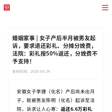
婚姻家事 | 女子产后半月被男友起
诉，要求退还彩礼、分摊分娩费，
法院：彩礼按50%返还，分娩费不
予支持！
发布时间：2026-06-24
安徽女子李捷（化名）产后尚未出月
子，就被男友陈明（化名）起诉至法
院，诉求让人心寒：
返还6.6万彩礼