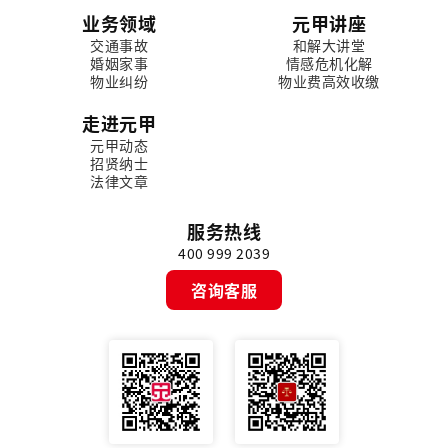
业务领域
元甲讲座
交通事故
和解大讲堂
婚姻家事
情感危机化解
物业纠纷
物业费高效收缴
走进元甲
元甲动态
招贤纳士
法律文章
服务热线
400 999 2039
咨询客服