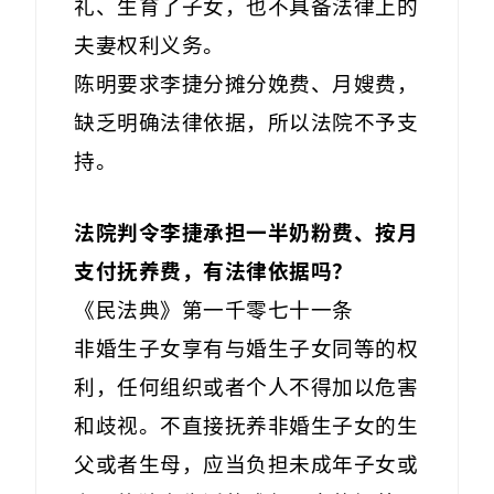
礼、生育了子女，也不具备法律上的
夫妻权利义务。
陈明要求李捷分摊分娩费、月嫂费，
缺乏明确法律依据，所以法院不予支
持。
法院判令李捷承担一半奶粉费、按月
支付抚养费，有法律依据吗？
《民法典》第一千零七十一条
非婚生子女享有与婚生子女同等的权
利，任何组织或者个人不得加以危害
和歧视。不直接抚养非婚生子女的生
父或者生母，应当负担未成年子女或