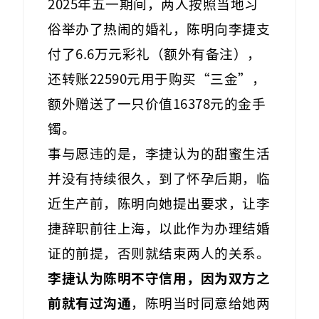
2025年五一期间，两人按照当地习
俗举办了热闹的婚礼，陈明向李捷支
付了6.6万元彩礼（额外有备注），
还转账22590元用于购买“三金”，
额外赠送了一只价值16378元的金手
镯。
事与愿违的是，李捷认为的甜蜜生活
并没有持续很久，到了怀孕后期，临
近生产前，陈明向她提出要求，让李
捷辞职前往上海，以此作为办理结婚
证的前提，否则就结束两人的关系。
李捷认为陈明不守信用，因为双方之
前就有过沟通
，陈明当时同意给她两