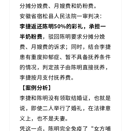
分摊分娩费、月嫂费和奶粉费。
安徽省宿松县人民法院一审判决：
李捷返还陈明50%的彩礼，承担一
半奶粉费
，驳回陈明要求分摊分娩
费、月嫂费的诉求；同时，结合李捷
患有重度抑郁症、暂不具备抚养条件
的情况，判定孩子由陈明直接抚养，
李捷按月支付抚养费。
【
案例分析
】
李捷和陈明没有领取结婚证，也就是
说，即使二人举行了婚礼，在法律意
义上，也不是夫妻。
凭这一点，陈明完全免疫了“女方哺