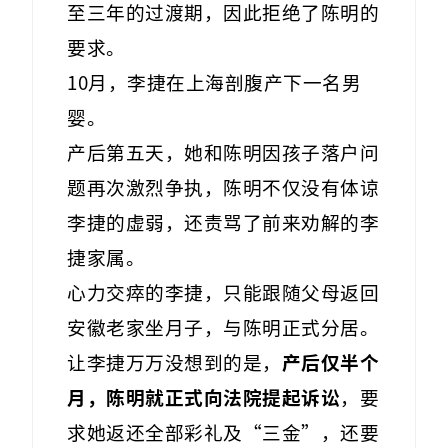
至三年的过渡期，因此拒绝了陈明的
要求。
10月，李捷在上海剖腹产下一名男
婴。
产后第五天，她和陈明因孩子落户问
题再次激烈争执，陈明不仅没有体谅
李捷的虚弱，还责骂了前来劝解的李
捷家属。
心力交瘁的李捷，只能跟随父母返回
安徽老家坐月子，与陈明正式分居。
让李捷万万没想到的是，
产后仅半个
月，陈明就正式向法院提起诉讼
，要
求她返还全部彩礼及“三金”，还要