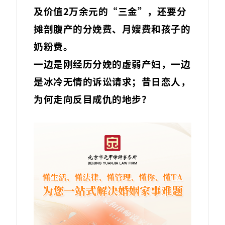
及价值2万余元的“三金”，还要分
摊剖腹产的分娩费、月嫂费和孩子的
奶粉费。
一边是刚经历分娩的虚弱产妇，一边
是冰冷无情的诉讼请求；昔日恋人，
为何走向反目成仇的地步？