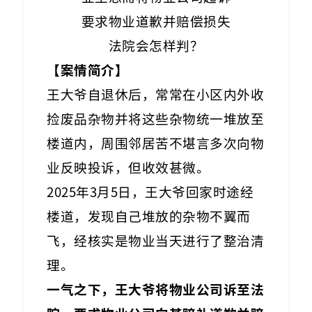
要求物业道歉并赔偿损失
法院会怎样判？
【
案情简介
】
王大爷自退休后，常常在小区内外收
捡废品杂物并将这些杂物统一堆放至
楼道内，周围邻居苦不堪言多次向物
业反映投诉，但收效甚微。
2025年3月5日，王大爷回家时途经
楼道，发现自己堆放的杂物不翼而
飞，经核实是物业当天进行了整治清
理。
一气之下
，
王大爷将物业公司诉至法