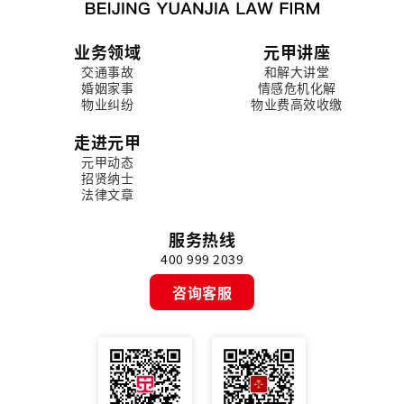
业务领域
元甲讲座
交通事故
和解大讲堂
婚姻家事
情感危机化解
物业纠纷
物业费高效收缴
走进元甲
元甲动态
招贤纳士
法律文章
服务热线
400 999 2039
咨询客服