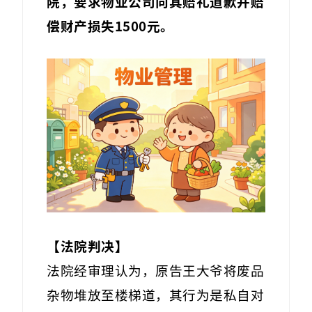
院
，
要求物业公司向其赔礼道歉并赔
偿财产损失1500元
。
【
法院判决
】
法院经审理认为，原告王大爷将废品
杂物堆放至楼梯道，其行为是私自对