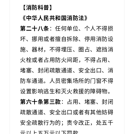
【
消防科普
】
《中华人民共和国消防法》
第二十八条
：任何单位、个人不得损
坏、挪用或者擅自拆除、停用消防设
施、器材，不得埋压、圈占、遮挡消
火栓或者占用防火间距，不得占用、
堵塞、封闭疏散通道、安全出口、消
防车通道。人员密集场所的门窗不得
设置影响逃生和灭火救援的障碍物。
第六十条第三款
：占用、堵塞、封闭
疏散通道、安全出口或者有其他妨碍
安全疏散行为的；责令改正，处五千
元以上五万元以下罚款。