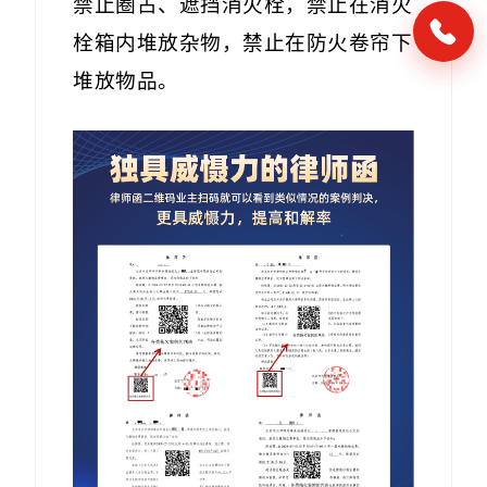
禁止圈占、遮挡消火栓，禁止在消火
栓箱内堆放杂物，禁止在防火卷帘下
堆放物品。