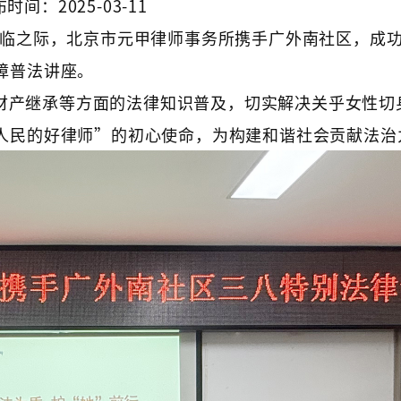
时间：2025-03-11
节来临之际，北京市元甲律师事务所携手广外南社区，成
障普法讲座。
财产继承等方面的法律知识普及，切实解决关乎女性切
人民的好律师”的初心使命，为构建和谐社会贡献法治