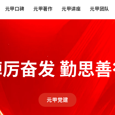
元甲口碑
元甲著作
元甲讲座
元甲团队
踔厉奋发 勤思善
元甲党建