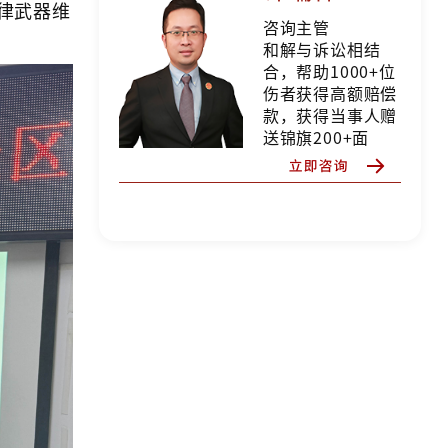
律武器维
咨询主管
和解与诉讼相结
合，帮助1000+位
伤者获得高额赔偿
款，获得当事人赠
送锦旗200+面