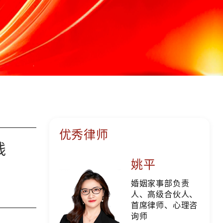
优秀律师
践
姚平
婚姻家事部负责
人、高级合伙人、
首席律师、心理咨
询师