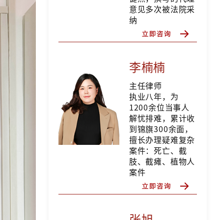
意见多次被法院采
纳
李楠楠
主任律师
执业八年，为
1200余位当事人
解忧排难，累计收
到锦旗300余面，
擅长办理疑难复杂
案件：死亡、截
肢、截瘫、植物人
案件
张旭