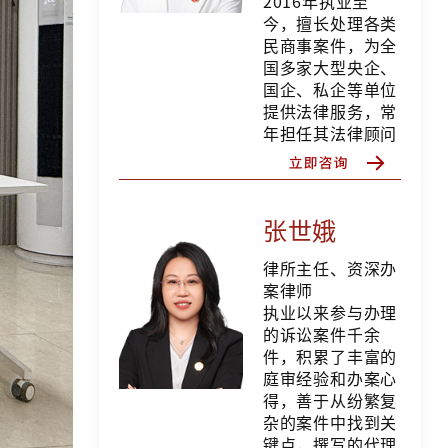
2016年执业至
今，擅长处理各类
民商事案件，为全
国多家大型央企、
国企、私企等单位
提供法律服务，常
年担任其法律顾问
张世娥
律所主任、资深办
案律师
执业以来参与办理
的诉讼案件千余
件，积累了丰富的
庭审经验和办案心
得，善于从纷繁复
杂的案件中找到关
键点，撰写的代理