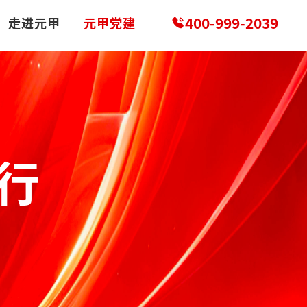
400-999-2039
走进元甲
元甲党建
行