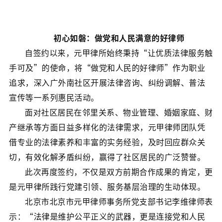
初心如磐：做党和人民满意的好律师
自签约以来，元甲律所始终秉持“让优质法律服务触
手可及”的使命，将“做党和人民的好律师”作为职业
追求，深入广外南社区开展法律咨询、纠纷调解、普法
宣传等一系列惠民活动。
面对社区居民在邻里关系、物业管理、婚姻家庭、财
产继承等方面日益多样化的法律需求，元甲律师团队凭
借专业的法律素养和丰富的实务经验，及时回应群众关
切，有效化解矛盾纠纷，赢得了社区居民的广泛赞誉。
此次再度签约，不仅是双方前期合作成果的肯定，更
是元甲律所践行党建引领、服务基层治理的生动体现。
北京市北京市元甲律师事务所党支部书记李维律师表
示：“法律是维护公平正义的武器，更是连接党和人民