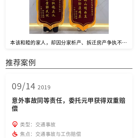
本该和睦的家人，却因分家析产、拆迁房产争执不休，既伤亲情又难维权该如何是好？
推荐案例
09/14
2019
意外事故同等责任，委托元甲获得双重赔
偿
类型：交通事故
焦点：交通事故与工伤赔偿