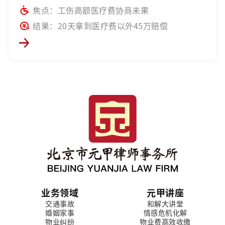
焦点：工伤高额医疗费协商未果
结果：20天拿到医疗费以外45万赔偿
业务领域
元甲讲座
交通事故
和解大讲堂
婚姻家事
情感危机化解
物业纠纷
物业费高效收缴