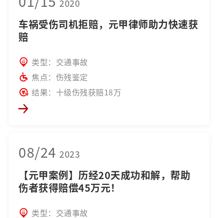
01/15
2020
车祸受伤司机拒赔，元甲律师助力快速获
赔
类型：交通事故
焦点：伤残鉴定
结果：十级伤残获赔18万
08/24
2023
【元甲案例】历经20天成功和解，帮助
伤者获得赔偿45万元！
类型：交通事故