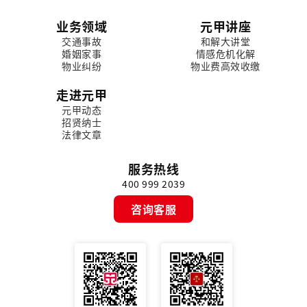
业务领域
元甲讲座
交通事故
和解大讲堂
婚姻家事
情感危机化解
物业纠纷
物业费高效收缴
走进元甲
元甲动态
招贤纳士
法律文章
服务热线
400 999 2039
咨询客服