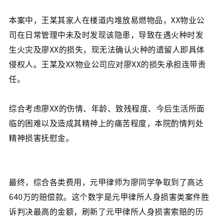
本案中，王某其家人在楼道内堆放易燃物品，XX物业公
司在日常管理中未及时发现该隐患，导致在遇火种时发
生火灾及廖XX的损失，现无法确认火种的遗留人即具体
侵权人。王某及XX物业公司应对廖XX的损失承担连带责
任。
综合考虑廖XX的伤情、年龄、致残程度、今后生活所面
临的困难以及造成其精神上的痛苦程度，本院酌情判处
精神损害抚慰金。
最终，综合各类费用，元甲律师为廖同学争取到了高达
640万的赔偿款。这个数字是元甲律所人身损害类案件胜
诉判决最高的金额，刷新了元甲律所人身损害索赔的历