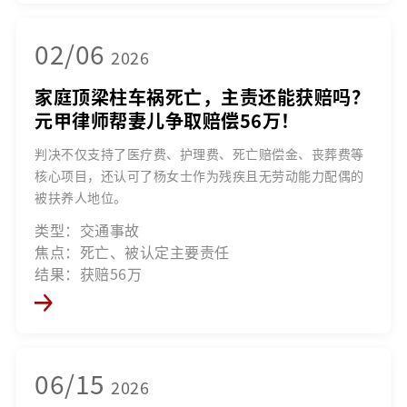
02/06
2026
家庭顶梁柱车祸死亡，主责还能获赔吗？
元甲律师帮妻儿争取赔偿56万！
判决不仅支持了医疗费、护理费、死亡赔偿金、丧葬费等
核心项目，还认可了杨女士作为残疾且无劳动能力配偶的
被扶养人地位。
类型：交通事故
焦点：死亡、被认定主要责任
结果：获赔56万
06/15
2026