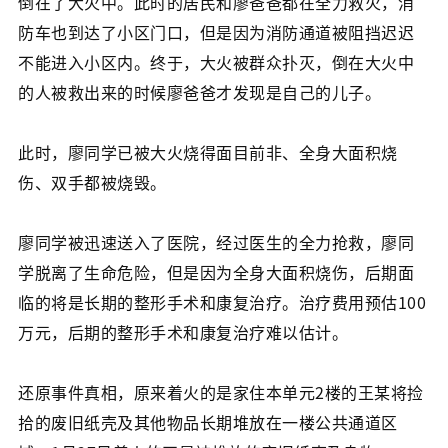
倒在了大火中。此时的居民和廖爸爸都在全力救火，消
防车也到达了小区门口，但是因为消防通道被阻挡迟迟
不能进入小区内。终于，大火被群众扑灭，倒在大火中
的人被救出来的时候廖爸爸才发现是自己的儿子。
此时，廖同学已被大火烧得面目前非、全身大面积烧
伤、双手都被烧毁。
廖同学被迅速送入了医院，经过医生的全力抢救，廖同
学脱离了生命危险，但是因为全身大面积烧伤，后期面
临的将是长期的整形手术和康复治疗。治疗费用预估100
万元，后期的整形手术和康复治疗难以估计。
还原事件真相，原来着火的是家住本单元2楼的王某将捡
拾的废旧纸壳及其他物品长期堆放在一楼公共通道区