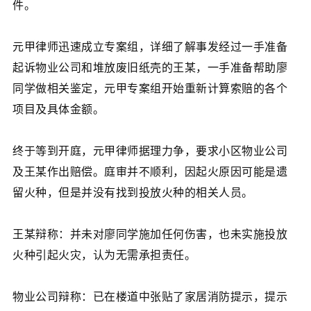
件。
元甲律师迅速成立专案组，详细了解事发经过一手准备
起诉物业公司和堆放废旧纸壳的王某，一手准备帮助廖
同学做相关鉴定，元甲专案组开始重新计算索赔的各个
项目及具体金额。
终于等到开庭，元甲律师据理力争，要求小区物业公司
及王某作出赔偿。庭审并不顺利，因起火原因可能是遗
留火种，但是并没有找到投放火种的相关人员。
王某辩称：并未对廖同学施加任何伤害，也未实施投放
火种引起火灾，认为无需承担责任。
物业公司辩称：已在楼道中张贴了家居消防提示，提示