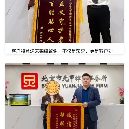
客户特意送来锦旗致谢，不仅是荣誉，更是客户对我们口