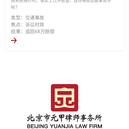
吗？
类型：交通事故
焦点：诉讼时效
结果：追回68万赔偿