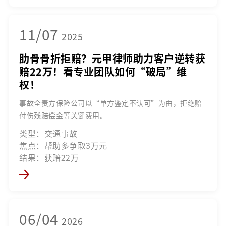
11/07
2025
肋骨骨折拒赔？元甲律师助力客户逆转获
赔22万！看专业团队如何“破局”维
权！
事故全责方保险公司以“单方鉴定不认可”为由，拒绝赔
付伤残赔偿金等关键费用。
类型：交通事故
焦点：帮助多争取3万元
结果：获赔22万
06/04
2026