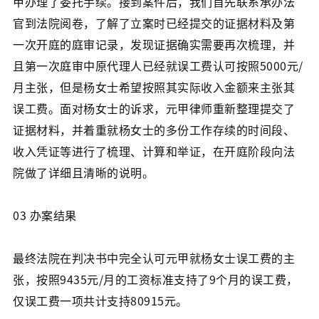
甲办理了委托手续。接到案件后，我们首先联系承办法
官到法院阅卷，了解了立案时已经提交的证据材料及第
一次开庭的庭审记录，发现证据确实需要再次梳理，并
且第一次庭审中原代理人已经就误工费认可按照5000元/
月主张，但是杨女士希望按照其实际收入金额来主张其
误工费。面对杨女士的诉求，元甲律师重新整理提交了
证据材料，并着重就杨女士的多份工作存续的时间段、
收入凭证等进行了梳理、计算和举证，在开庭阶段向法
院做了详细且清晰的说明。
03 办案结果
最终法院在判决书中完全认可元甲就杨女士误工费的主
张，按照9435元/月的工资标准支持了9个月的误工费，
仅误工费一项共计支持80915元。