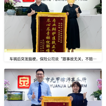
车祸后突发脑梗，保险公司说“跟事故无关，不赔”，怎