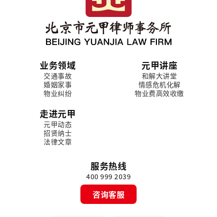
业务领域
元甲讲座
交通事故
和解大讲堂
婚姻家事
情感危机化解
物业纠纷
物业费高效收缴
走进元甲
元甲动态
招贤纳士
法律文章
服务热线
400 999 2039
咨询客服