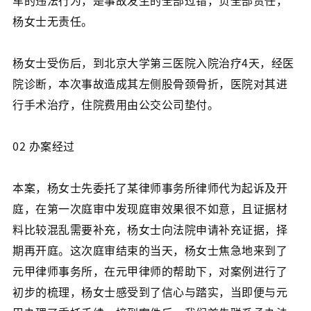
车的违法行为，是事故发生的全部过错，负全部责任，
杨女士无责任。
杨女士受伤后，到北京大学第三医院入院治疗4天，经医
院诊断，本次事故造成其左侧股骨颈骨折，医院对其进
行手术治疗，住院费用由公交公司垫付。
02 办案经过
本案，杨女士先委托了某律师事务所律师代为起诉及开
庭，在第一次庭审中发现庭审效果很不如意，且证据材
料比较混乱需要补充，杨女士向法院申请补充证据，择
期再开庭。这次庭审结束的当天，杨女士焦急地来到了
元甲律师事务所，在元甲律师的帮助下，对案例进行了
初步的梳理，杨女士感受到了信心与踏实，当即便与元