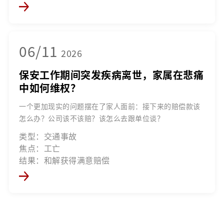
06/11
2026
保安工作期间突发疾病离世，家属在悲痛
中如何维权？
一个更加现实的问题摆在了家人面前：接下来的赔偿款该
怎么办？公司该不该赔？该怎么去跟单位谈？
类型：交通事故
焦点：工亡
结果：和解获得满意赔偿