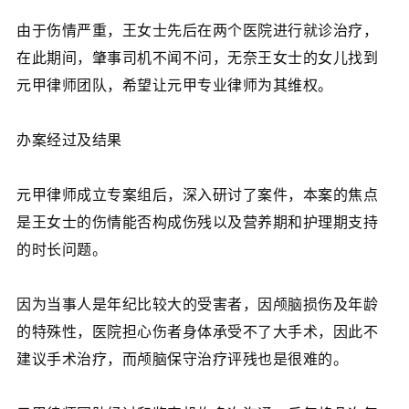
由于伤情严重，王女士先后在两个医院进行就诊治疗，
在此期间，肇事司机不闻不问，无奈王女士的女儿找到
元甲律师团队，希望让元甲专业律师为其维权。
办案经过及结果
元甲律师成立专案组后，深入研讨了案件，本案的焦点
是王女士的伤情能否构成伤残以及营养期和护理期支持
的时长问题。
因为当事人是年纪比较大的受害者，因颅脑损伤及年龄
的特殊性，医院担心伤者身体承受不了大手术，因此不
建议手术治疗，而颅脑保守治疗评残也是很难的。