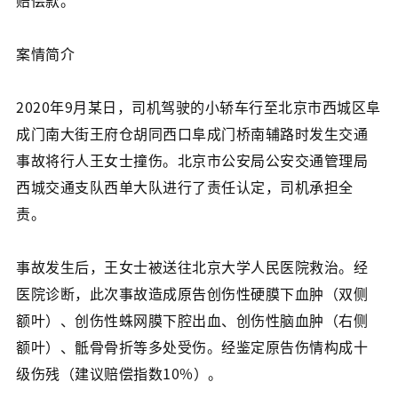
赔偿款。
案情简介
2020年9月某日，司机驾驶的小轿车行至北京市西城区阜
成门南大街王府仓胡同西口阜成门桥南辅路时发生交通
事故将行人王女士撞伤。北京市公安局公安交通管理局
西城交通支队西单大队进行了责任认定，司机承担全
责。
事故发生后，王女士被送往北京大学人民医院救治。经
医院诊断，此次事故造成原告创伤性硬膜下血肿（双侧
额叶）、创伤性蛛网膜下腔出血、创伤性脑血肿（右侧
额叶）、骶骨骨折等多处受伤。经鉴定原告伤情构成十
级伤残（建议赔偿指数10%）。