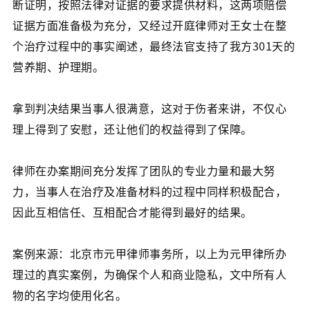
断证明，按照法律对证据的要求提供材料，这两项赔偿
证据方面准备极为充分，又经过开庭律师对王女士在整
个治疗过程中的事实阐述，最终法官支持了我方301天的
营养期、护理期。
拿到判决结果当事人很满意，这对于伤者来讲，不仅心
理上得到了安慰，还让他们的权益得到了保障。
律师在办案期间充分发挥了团队的专业力量和最大努
力，当事人在治疗及准备材料的过程中同样积极配合，
因此互相信任、互相配合才能得到最好的结果。
案例来源：北京市元甲律师事务所，以上为元甲律所办
理过的真实案例，为确保个人和商业隐私，文中所有人
物的名字均使用化名。