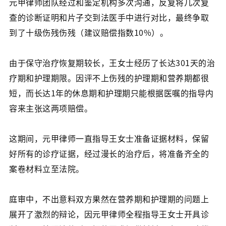
元甲律师团队经过和鉴定机构多次沟通，反复将几次复
查的诊断证明和片子交到法医手中进行对比，最终争取
到了十级伤残伤残（建议赔偿指数10%）。
由于保守治疗恢复期较长，王女士经历了长达301天的治
疗期和护理期限。因评不上伤残的护理期和营养期都很
短，而长达1年的休息期和护理期只能根据医嘱的指导内
容来主张这两项赔偿。
这期间，元甲律师一直指导王女士准备证据材料，保留
好所有的诊疗证据，经过漫长的治疗后，将准备齐全的
案卷材料立至法院。
庭审中，不出意料双方果然在营养期和护理期的问题上
展开了激烈的辩论，因元甲律师全程指导王女士开具诊