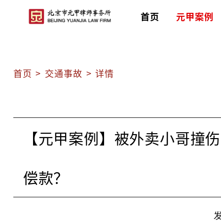
首页
元甲案例
首页
>
交通事故
>
详情
【元甲案例】被外卖小哥撞伤
偿款？
发