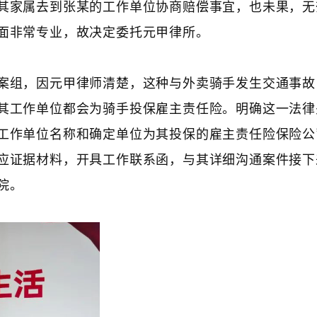
其家属去到张某的工作单位协商赔偿事宜，也未果，无
面非常专业，故决定委托元甲律所。
案组，因元甲律师清楚，这种与外卖骑手发生交通事故
其工作单位都会为骑手投保雇主责任险。明确这一法律
工作单位名称和确定单位为其投保的雇主责任险保险公
应证据材料，开具工作联系函，与其详细沟通案件接下
院。