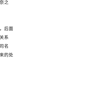
奈之
，后面
关系
司名
来的处