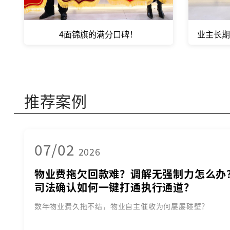
4面锦旗的满分口碑！
业主长期
推荐案例
07/02
2026
物业费拖欠回款难？调解无强制力怎么办
司法确认如何一键打通执行通道？
数年物业费久拖不结，物业自主催收为何屡屡碰壁？