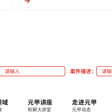
案件描述：
领域
元甲讲座
走进元甲
故
和解大讲堂
元甲动态