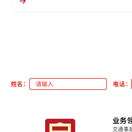
姓名：
电话：
业务
交通事