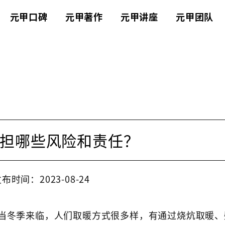
元甲口碑
元甲著作
元甲讲座
元甲团队
担哪些风险和责任？
布时间：2023-08-24
当冬季来临，人们取暖方式很多样，有通过烧炕取暖、