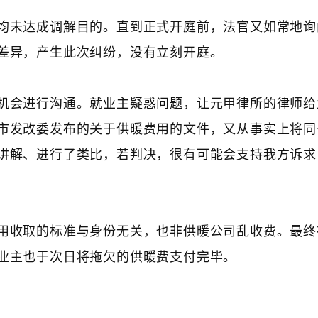
均未达成调解目的。直到正式开庭前，法官又如常地询
差异，产生此次纠纷，没有立刻开庭。
机会进行沟通。就业主疑惑问题，让元甲律所的律师给
市发改委发布的关于供暖费用的文件，又从事实上将同
讲解、进行了类比，若判决，很有可能会支持我方诉求
用收取的标准与身份无关，也非供暖公司乱收费。最终
业主也于次日将拖欠的供暖费支付完毕。