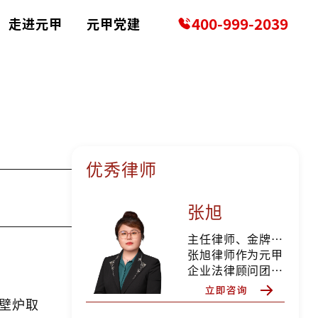
400-999-2039
走进元甲
元甲党建
优秀律师
张旭
主任律师、金牌培训讲师
张旭律师作为元甲
企业法律顾问团队
成员之一，为全国
多家大型央企、国
壁炉取
企、私企等单位提