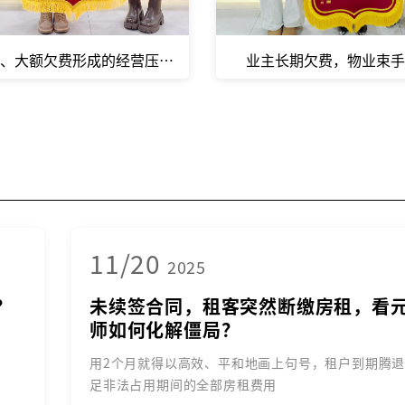
、大额欠费形成的经营压力，怎么办？
业主长期欠费，物业束
11/20
2025
？
未续签合同，租客突然断缴房租，看
师如何化解僵局？
用2个月就得以高效、平和地画上句号，租户到期腾
足非法占用期间的全部房租费用