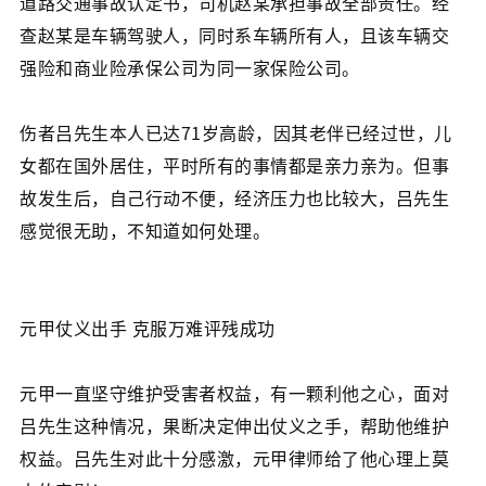
道路交通事故认定书，司机赵某承担事故全部责任。经
查赵某是车辆驾驶人，同时系车辆所有人，且该车辆交
强险和商业险承保公司为同一家保险公司。
伤者吕先生本人已达71岁高龄，因其老伴已经过世，儿
女都在国外居住，平时所有的事情都是亲力亲为。但事
故发生后，自己行动不便，经济压力也比较大，吕先生
感觉很无助，不知道如何处理。
元甲仗义出手 克服万难评残成功
元甲一直坚守维护受害者权益，有一颗利他之心，面对
吕先生这种情况，果断决定伸出仗义之手，帮助他维护
权益。吕先生对此十分感激，元甲律师给了他心理上莫