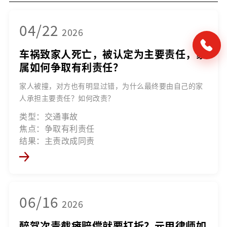
04/22
2026
车祸致家人死亡，被认定为主要责任，家
属如何争取有利责任？
家人被撞，对方也有明显过错，为什么最终要由自己的家
人承担主要责任？如何改责？
类型：交通事故
焦点：争取有利责任
结果：主责改成同责
06/16
2026
醉驾次责截瘫赔偿就要打折？元甲律师如