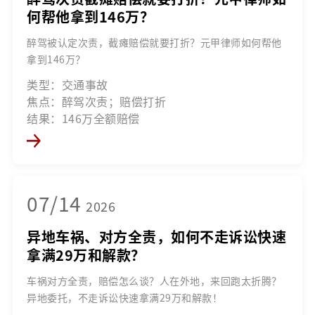
何帮他拿到146万？
醉驾被认定次责，截瘫赔偿就要打折？元甲律师如何帮他
拿到146万？
类型：交通事故
焦点：醉驾次责；赔偿打折
结果：146万全额赔偿
07/14
2026
异地车祸、对方全责，如何不走诉讼快速
拿满29万和解款？
车祸对方全责，赔偿怎么谈？人在外地，来回跑太折腾？
异地委托，不走诉讼快速拿满29万和解款！