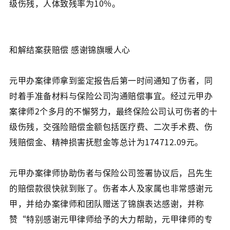
级伤残，人体致残率为10%。
和解结案获赔偿 感谢锦旗暖人心
元甲办案律师拿到鉴定报告后第一时间通知了伤者，同
时着手准备材料与保险公司沟通赔偿事宜。经过元甲办
案律师2个多月的不懈努力，最终保险公司认可伤者的十
级伤残，交强险赔偿金额包括医疗费、二次手术费、伤
残赔偿金、精神损害抚慰金等总计为174712.09元。
元甲办案律师协助伤者与保险公司签署协议后，吕先生
的赔偿款很快就到账了。伤者本人及家属也非常感谢元
甲，并给办案律师和团队赠送了锦旗表达感谢，并称
赞“特别感谢元甲律师给予的大力帮助，元甲律师的专