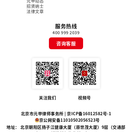
元甲动态
招贤纳士
法律文章
服务热线
400 999 2039
咨询客服
关注我们
视频号
北京市元甲律师事务所 |
京ICP备16012582号-1
京公网安备11010502056523号
地址： 北京朝阳区扬子江健康大厦（原世茂大厦）9层（交通部