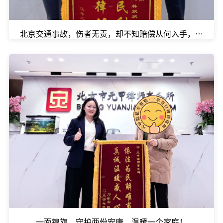
北京交通事故，伤者无责，却不知赔偿从何入手，该怎么
一面锦旗，守护两份安康，温暖一个家庭！