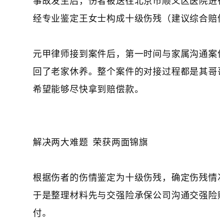
经专业鉴定王女士构成十级伤残（建议综合赔
元甲律师接到案件后，第一时间与家属沟通案
回了老家休养。整个案件的对接过程都是其哥
希望能够尽快拿到赔偿款。
解决两大难题 荣获两面锦旗
根据伤者的伤情鉴定为十级伤残，确定伤残情
于是整理材料先与交强险承保公司沟通交强险
付。