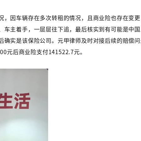
况，因车辆存在多次转租的情况，且商业险也存在变更
、车主着手，一层层往下追，最后核实到有可能是中国
后确实是该保险公司。元甲律师及时对接后续的赔偿问
0元后商业险支付141522.7元。