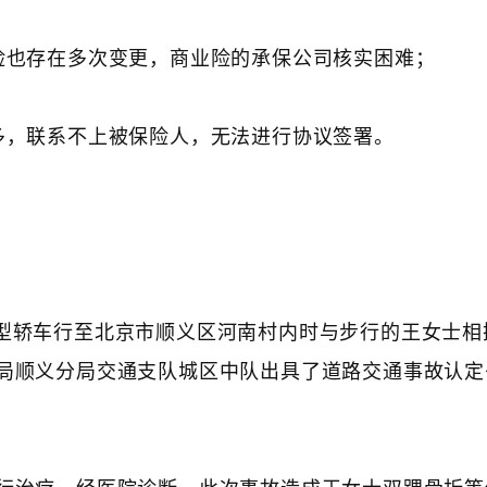
险也存在多次变更，商业险的承保公司核实困难；
多，联系不上被保险人，无法进行协议签署。
京牌小型轿车行至北京市顺义区河南村内时与步行的王女士
局顺义分局交通支队城区中队出具了道路交通事故认定
行治疗，经医院诊断，此次事故造成王女士双踝骨折等