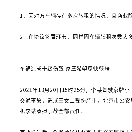
1、因对方车辆存在多次转租的情况，且商业
2、在协议签署环节，同样因车辆转租次数太
车祸造成十级伤残 家属希望尽快获赔
2021年10月20日15时25分，李某驾驶
交通事故，造成王女士受伤严重。北京市公安
机李某承担事故全部责任。
事故发生后，伤者被送往北京市顺义区医院进