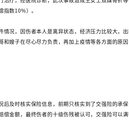
偿指数10%）。
件情况，因伤者本人是离异状态，经济压力比较大，出
哥和嫂子在尽心尽力负责，再加上疫情等各方面的原因
况后及时核实保险信息，前期只核实到了交强险的承保
赔偿金额，最终伤者的十级伤残被认可，交强险可以满