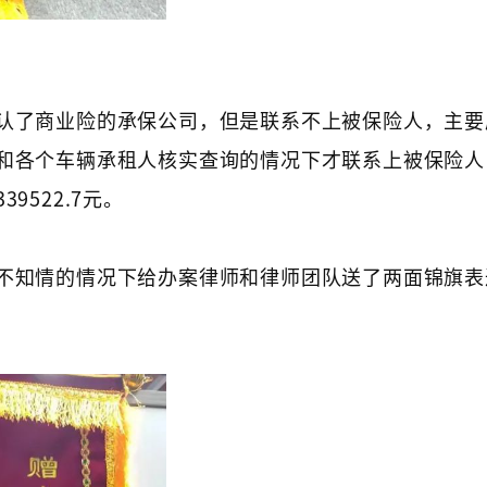
认了商业险的承保公司，但是联系不上被保险人，主要
和各个车辆承租人核实查询的情况下才联系上被保险人
522.7元。
不知情的情况下给办案律师和律师团队送了两面锦旗表