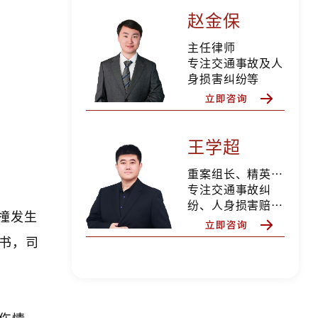
赵金保
主任律师
专注交通事故及人
身损害纠纷等
王学超
重案组长、精英律师
专注交通事故纠
纷、人身损害赔
相撞发生
偿、合同纠纷、婚
姻家事等
书，司
伤情。