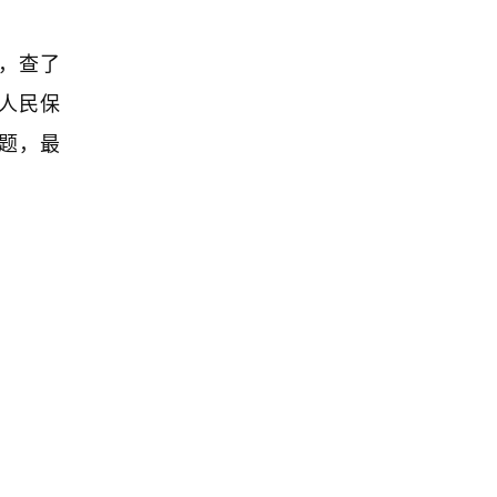
，查了
人民保
题，最