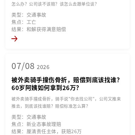
怎么办？公司该不该赔？该怎么去跟单位谈？
类型：交通事故
焦点：工亡
结果：和解获得满意赔偿
07/08
2026
被外卖骑手撞伤骨折，赔偿到底该找谁？
60岁阿姨如何拿到26万？
被外卖骑手撞成骨折，骑手说"你去找公司"，公司又推来
推去，到底该找谁赔？赔偿标准怎么算？
类型：交通事故
焦点：新业态事故理赔
结果：厘清责任主体，获赔26万