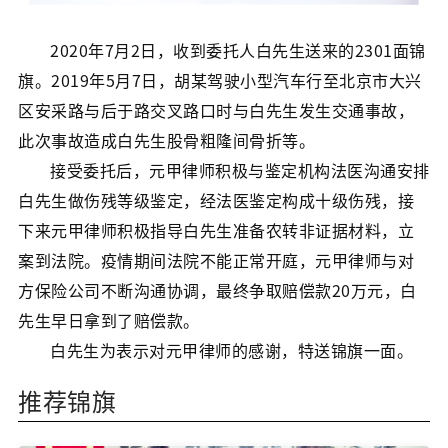
2020年7月2日，收到委托人白先生送来的2301面锦
旗。2019年5月7日，胡某驾驶小型汽车行至北京市大兴
区安采路与后于路交叉路口时与白先生发生交通事故，
此次事故造成白先生股骨粗隆间骨折等。
接受委托后，元甲律师积极与鉴定机构法医沟通安排
白先生做伤残等级鉴定，经法医鉴定构成十级伤残，接
下来元甲律师积极指导白先生准备农转非证据材料，立
案到法院。疫情期间法院不能正常开庭，元甲律师与对
方保险公司不断沟通协调，最终争取赔偿款20万元，白
先生早日拿到了赔偿款。
白先生为表示对元甲律师的感谢，特送锦旗一面。
推荐锦旗