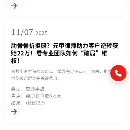
11/07
2025
肋骨骨折拒赔？元甲律师助力客户逆转获
赔22万！看专业团队如何“破局”维
权！
事故全责方保险公司以“单方鉴定不认可”为由，拒绝赔
付伤残赔偿金等关键费用。
类型：交通事故
焦点：帮助多争取3万元
结果：获赔22万