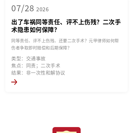
07/28
2026
出了车祸同等责任、评不上伤残？二次手
术隐患如何保障？
同等责任、评不上伤残、还要二次手术？元甲律师如何帮
伤者争取即时赔偿和后期保障？
类型：交通事故
焦点：同责；二次手术
结果：非一次性和解协议