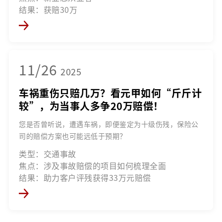
结果：获赔30万
11/26
2025
车祸重伤只赔几万？看元甲如何“斤斤计
较”，为当事人多争20万赔偿！
您是否曾听说，遭遇车祸，即便鉴定为十级伤残，保险公
司的赔偿方案也可能远低于预期？
类型：交通事故
焦点：涉及事故赔偿的项目如何梳理全面
结果：助力客户评残获得33万元赔偿