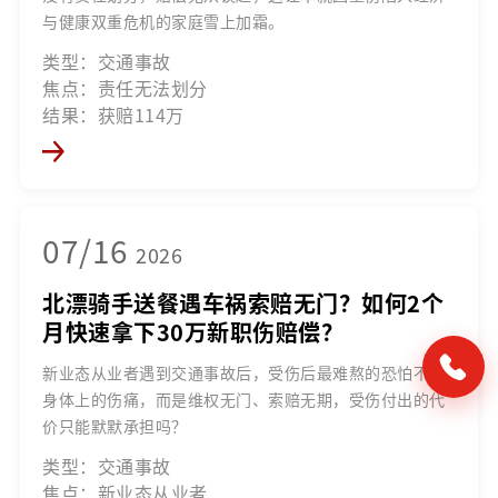
与健康双重危机的家庭雪上加霜。
类型：交通事故
焦点：责任无法划分
结果：获赔114万
07/16
2026
北漂骑手送餐遇车祸索赔无门？如何2个
月快速拿下30万新职伤赔偿？
新业态从业者遇到交通事故后，受伤后最难熬的恐怕不是
身体上的伤痛，而是维权无门、索赔无期，受伤付出的代
价只能默默承担吗？
类型：交通事故
焦点：新业态从业者