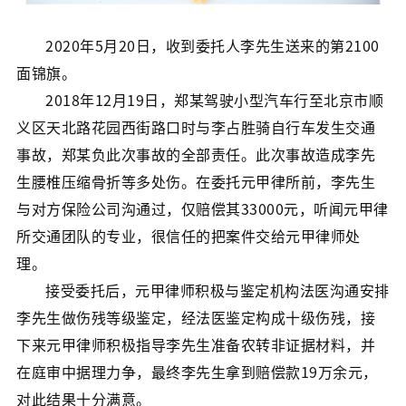
2020年5月20日，收到委托人李先生送来的第2100
面锦旗。
2018年12月19日，郑某驾驶小型汽车行至北京市顺
义区天北路花园西街路口时与李占胜骑自行车发生交通
事故，郑某负此次事故的全部责任。此次事故造成李先
生腰椎压缩骨折等多处伤。在委托元甲律所前，李先生
与对方保险公司沟通过，仅赔偿其33000元，听闻元甲律
所交通团队的专业，很信任的把案件交给元甲律师处
理。
接受委托后，元甲律师积极与鉴定机构法医沟通安排
李先生做伤残等级鉴定，经法医鉴定构成十级伤残，接
下来元甲律师积极指导李先生准备农转非证据材料，并
在庭审中据理力争，最终李先生拿到赔偿款19万余元，
对此结果十分满意。