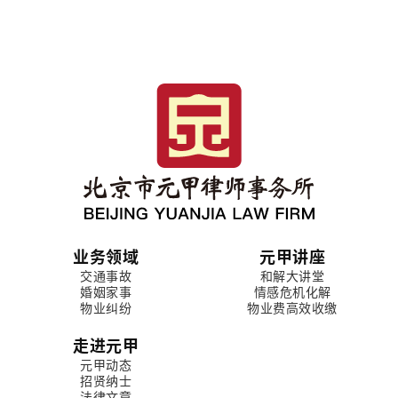
业务领域
元甲讲座
交通事故
和解大讲堂
婚姻家事
情感危机化解
物业纠纷
物业费高效收缴
走进元甲
元甲动态
招贤纳士
法律文章