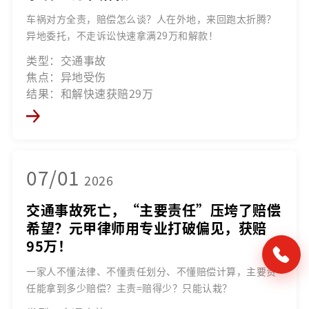
车祸对方全责，赔偿怎么谈？人在外地，来回跑太折腾？
异地委托，不走诉讼快速拿满29万和解款！
类型：交通事故
焦点：异地受伤
结果：和解快速获赔29万
07/01
2026
交通事故死亡，“主要责任”压垮了赔偿
希望？元甲律师用专业打破偏见，获赔
95万！
一家人不懂法律、不懂责任划分、不懂赔偿计算，主要责
任能拿到多少赔偿？主责=赔得少？只能认栽？