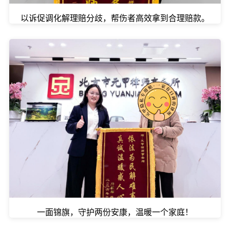
以诉促调化解理赔分歧，帮伤者高效拿到合理赔款。
一面锦旗，守护两份安康，温暖一个家庭！