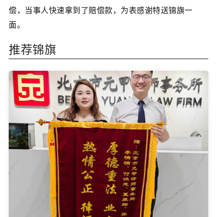
偿，当事人快速拿到了赔偿款，为表感谢特送锦旗一
面。
推荐锦旗