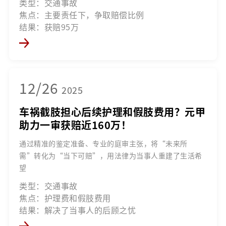
类型：交通事故
焦点：主要责任下，争取赔偿比例
结果：获赔95万
12/26
2025
车祸截肢担心后续护理和假肢费用？元甲
助力一审获赔近160万！
通过精准的鉴定准备、专业的庭审主张，将“未来所
需”转化为“当下可赔”，用法律为当事人重建了生活希
望
类型：交通事故
焦点：护理费和假肢费用
结果：解决了当事人的后顾之忧