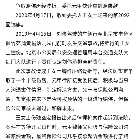
争取赔偿历经波折，委托元甲快速拿到赔偿款
2020年4月17日，收到委托人王女士送来的第2092
面锦旗。
2019年4月15日，刘伟驾驶的车辆行至北京市丰台区
枫竹苑蒲黄榆幼儿园门前时发生交通事故,将步行的王女
士撞伤。北京市公安局公安交通管理局丰台交通支队大
红门大队进行了责任认定刘伟承担全部责任。
此次事故造成王女士胸椎压缩骨折等，经法医鉴定争
取了一个十级伤残。元甲律所接受委托后，积极与当事
人沟通案件情况，制定解决方案，先于与保险公司沟
通，鉴定报告未下是否可按预估的十级进行赔偿，但保
险公司审核未通过，和解未果。
王女士伤残鉴定报告出来后律师将案件起诉到法院，
案件在等待开庭审理时，元甲律师又积极与保险公司沟
通赔偿金额，最终保险公司几乎按照起诉金额进行了赔