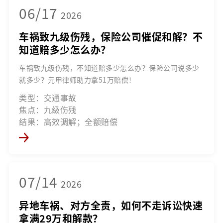
06/17
2026
车祸致九级伤残，保险公司催促和解？不
知道赔多少怎么办？
车祸致九级伤残，不知道赔多少怎么办？保险公司说多少
就多少？元甲律师助力拿51万赔偿！
类型：交通事故
焦点：九级伤残
结果：高效调解；全额赔偿
07/14
2026
异地车祸、对方全责，如何不走诉讼快速
拿满29万和解款？