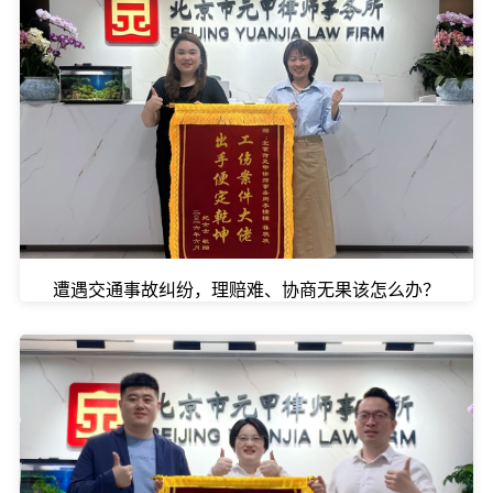
遭遇交通事故纠纷，理赔难、协商无果该怎么办？