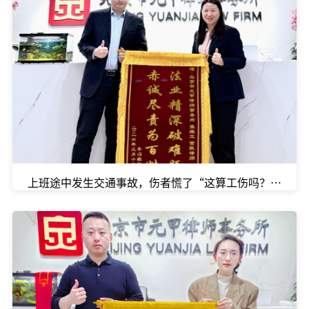
上班途中发生交通事故，伤者慌了“这算工伤吗？公司认