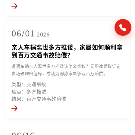
06/01
2026
亲人车祸离世多方推诿，家属如何顺利拿
到百万交通事故赔偿？
遭遇车祸亲人离世多方推诿该怎么维权？元甲律师取证定
责巧破理赔僵局，成功为弱势家属争取百万赔偿。
类型：交通事故
焦点：多方推诿
结果：百万交通事故赔偿
06/16