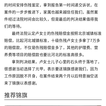
的时间安排伤残鉴定，拿到报告第一时间递交诉状，在
案件的一步步推进下，家属也越来越信任我们，虽然案
件经过法院时间会比较久，但是最后的判决结果值得我
们的等待。
最终法院认定卢女士的伤残赔偿金按照北京城镇标准
赔偿，比起河北城镇标准，十级伤残卢女士多拿了7万多
的赔偿款，不仅是伤残赔偿金多了，其他的护理费、营
养费等项目的赔偿款也要比河北的标准高很多。
拿到判决结果，卢女士儿子心里的石头终于落地了，
很感谢当初选择了元甲，表示要送锦旗感谢我们，因为
工作原因脱不开身，在案件结束两个月以后特意抽空送
来了锦旗以表感谢。
推荐锦旗