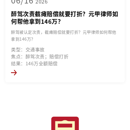
2026
醉驾次责截瘫赔偿就要打折？元甲律师如
何帮他拿到146万？
醉驾被认定次责，截瘫赔偿就要打折？元甲律师如何帮他
拿到146万？
类型：交通事故
焦点：醉驾次责；赔偿打折
结果：146万全额赔偿