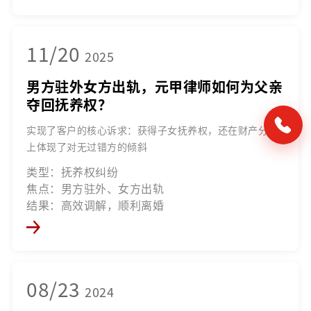
11/20
2025
男方驻外女方出轨，元甲律师如何为父亲
夺回抚养权？
实现了客户的核心诉求：获得子女抚养权，还在财产分割
上体现了对无过错方的倾斜
类型：抚养权纠纷
焦点：男方驻外、女方出轨
结果：高效调解，顺利离婚
08/23
2024