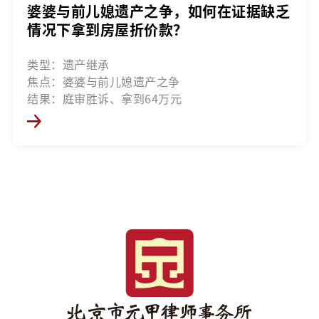
婆婆与前儿媳遗产之争，如何在证据缺乏
情况下拿到房屋折价款？
类型：遗产继承
焦点：婆婆与前儿媳遗产之争
结果：庭审胜诉、拿到64万元