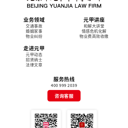
业务领域
元甲讲座
交通事故
和解大讲堂
婚姻家事
情感危机化解
物业纠纷
物业费高效收缴
走进元甲
元甲动态
招贤纳士
法律文章
服务热线
400 999 2039
咨询客服