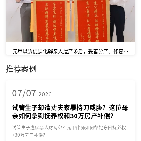
元甲以诉促调化解亲人遗产矛盾，妥善分产、修复亲情
推荐案例
07/07
2026
试管生子却遭丈夫家暴持刀威胁？这位母
亲如何拿到抚养权和30万房产补偿？
试管生子遭家暴人财两空？元甲律师如何帮她夺回抚养权
+30万房产补偿？