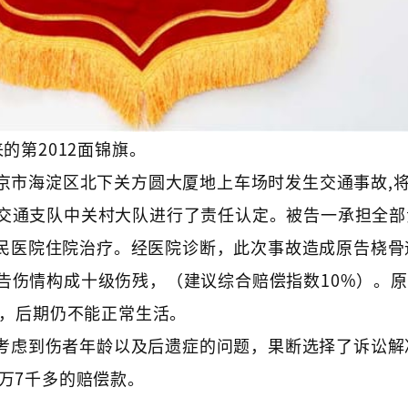
来的第2012面锦旗。
至北京市海淀区北下关方圆大厦地上车场时发生交通事故,
交通支队中关村大队进行了责任认定。被告一承担全部
民医院住院治疗。经医院诊断，此次事故造成原告桡骨
告伤情构成十级伤残，（建议综合赔偿指数10%）。
2天，，后期仍不能正常生活。
考虑到伤者年龄以及后遗症的问题，果断选择了诉讼解
万7千多的赔偿款。