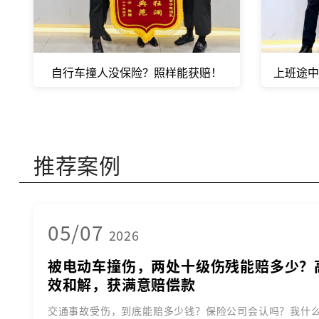
自行车撞人没保险？照样能获赔！
上班途中
推荐案例
05/07
2026
被电动车撞伤，两处十级伤残能赔多少？
效和解，获满意赔偿款
交通事故受伤，到底能赔多少钱？保险公司会认吗？我什