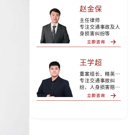
赵金保
主任律师
专注交通事故及人
身损害纠纷等
王学超
重案组长、精英律师
专注交通事故纠
纷、人身损害赔
偿、合同纠纷、婚
姻家事等