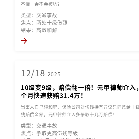
不懂，会不会被坑？
类型：交通事故
焦点：两处十级伤残
结果：高效和解
12/18
2025
10级变9级，赔偿翻一倍！元甲律师介入
个月快速获赔31.4万！
当事人自己谈和解，保险公司对伤残持有异议只同意给十
残赔偿金额，元甲律师介入多争取十几万赔偿！
类型：交通事故
焦点：争取更高伤残等级