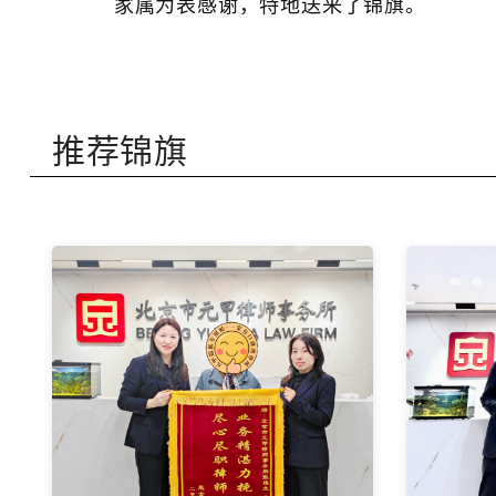
家属为表感谢，特地送来了锦旗。
推荐锦旗