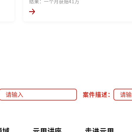
结果：一个月获赔41万
案件描述：
领域
元甲讲座
走进元甲