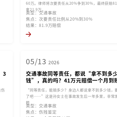
60万。律师将次要责任从20%争到30%，最终获赔81
拿21.9万。
类型：交通事故
焦点：次要责任比例从20%到30%
结果：81.9万赔偿
05/13
2026
，3
交通事故同等责任，都说“拿不到多
钱”，真的吗？41万元赔偿一个月到
级伤
“同等责任，能赔多少？身边人都说拿不到多少钱，
了吧……”这是孙女士在事故发生后一年多里，非常
题
类型：交通事故
焦点：伤残鉴定