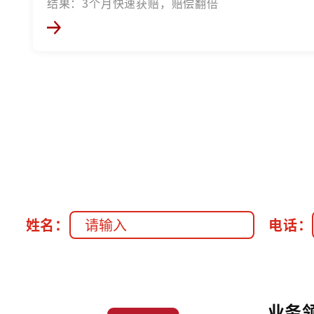
结果：3个月快速获赔，赔偿翻倍
姓名：
电话：
业务