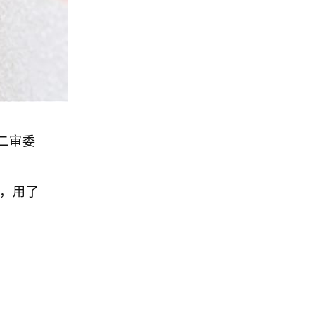
二审委
下，用了