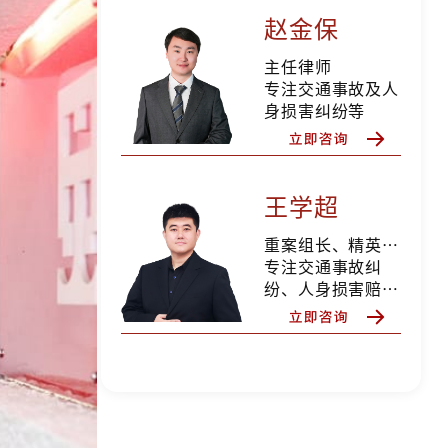
赵金保
主任律师
专注交通事故及人
身损害纠纷等
王学超
重案组长、精英律师
专注交通事故纠
纷、人身损害赔
偿、合同纠纷、婚
姻家事等