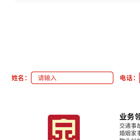
姓名：
电话：
业务
交通事
婚姻家