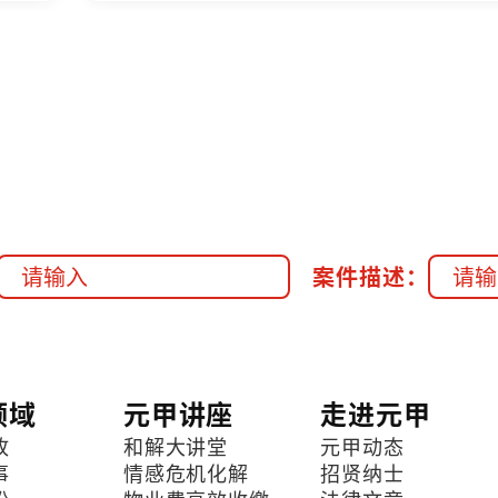
案件描述：
领域
元甲讲座
走进元甲
故
和解大讲堂
元甲动态
事
情感危机化解
招贤纳士