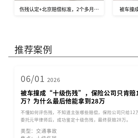
伤残认定+北京赔偿标准，2个多月，46万赔偿款，顺
被车撞
推荐案例
06/01
2026
被车撞成“十级伤残”，保险公司只肯赔1
万？为什么最后他能拿到28万
不懂如何评伤残，不知道主张哪些赔偿，保险公司只给12
委托元甲律师后，成功鉴定十级伤残，最终获赔28万。
类型：交通事故