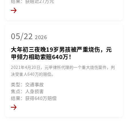
结果：获赔近27万元
05/22
2026
大年初三夜晚19岁男孩被严重烧伤，元
甲倾力相助索赔640万！
2021年4月20日，元甲律所代理的一个重大烧伤案件，判
决受害人640万的赔偿。
类型：交通事故
焦点：人身损害
结果：获得640万赔偿