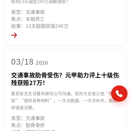
如何13天敲定240万超额赔偿？
类型：交通事故
焦点：车祸死亡
结果：13天超额获赔240万
03/18
2026
交通事故肋骨受伤？元甲助力评上十级伤
残获赔27万！
最初张先生试着和保险公司沟通，但对方总是让他“等通
知”“提供各种材料”，一次次跑腿、一次次补件，赔偿
却遥遥无期。
类型：交通事故
焦点：肋骨骨折