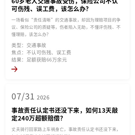
60岁老人交通事故受伤，保险公司不认
可伤残、误工费，该怎么办？
一场看似“责任清晰”的交通事故，却因为理赔项目的争
议、保险公司的质疑等，伤者陷入无助，不懂评伤残、不
懂理赔，该怎么办？
类型：交通事故
焦点：不认可伤残、误工费
结果：足额获赔66万余元
07/31
2026
事故责任认定书还没下来，如何13天敲
定240万超额赔偿？
丈夫骑行回家路上车祸身亡，事故责任认定书还没下来，