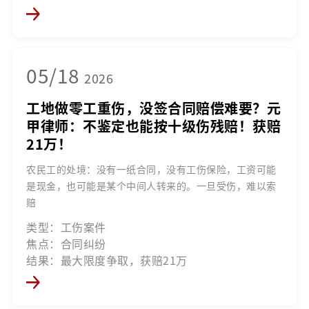
05/18
2026
工地做零工重伤，没签合同赔偿难要？元
甲律师：不鉴定也能按十级伤残赔！获赔
21万！
农民工的处境：没有一纸合同，没有工伤保险，工资可能
是现金，也可能是某个中间人转来的。一旦受伤，难以索
赔
类型：工伤案件
焦点：合同纠纷
结果：最大限度争取，获赔21万