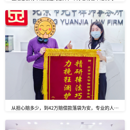
从担心赔多少，到42万赔偿款落袋为安，专业的人办专业