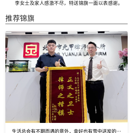
李女士及家人感激不尽，特送锦旗一面以表感谢。
推荐锦旗
生活总会有不期而遇的意外，幸好也有雪中送炭的温暖。