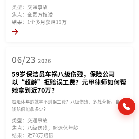
类型：交通事故
焦点：全责方推诿
结果：1个多月获赔19万
06/23
2026
59岁保洁员车祸八级伤残，保险公司
以“超龄”拒赔误工费？元甲律师如何帮
她拿到近70万？
超退休年龄就拿不到误工费？八级伤残、多处骨折，自己
谈赔偿能拿多少？
类型：交通事故
焦点：八级伤残；超退休年龄
结果：近70万赔偿