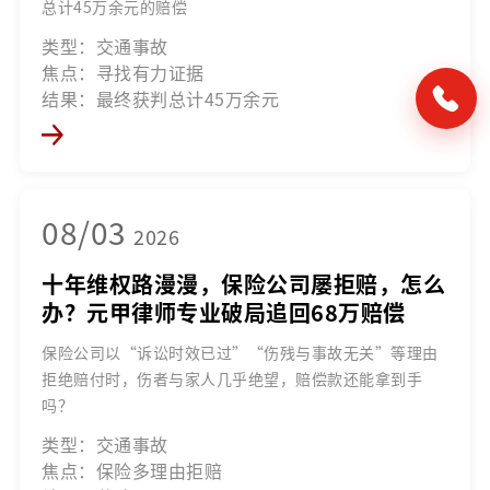
总计45万余元的赔偿
类型：交通事故
焦点：寻找有力证据
结果：最终获判总计45万余元
08/03
2026
十年维权路漫漫，保险公司屡拒赔，怎么
办？元甲律师专业破局追回68万赔偿
保险公司以“诉讼时效已过”“伤残与事故无关”等理由
拒绝赔付时，伤者与家人几乎绝望，赔偿款还能拿到手
吗？
类型：交通事故
焦点：保险多理由拒赔