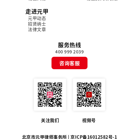
走进元甲
元甲动态
招贤纳士
法律文章
服务热线
400 999 2039
咨询客服
关注我们
视频号
北京市元甲律师事务所 |
京ICP备16012582号-1