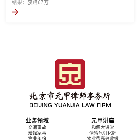
结果：获赔67万
业务领域
元甲讲座
交通事故
和解大讲堂
婚姻家事
情感危机化解
物业纠纷
物业费高效收缴