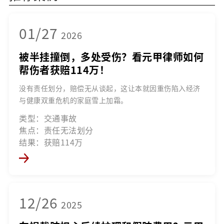
01/27
2026
被半挂撞倒，多处受伤？看元甲律师如何
帮伤者获赔114万！
没有责任划分，赔偿无从谈起，这让本就因重伤陷入经济
与健康双重危机的家庭雪上加霜。
类型：交通事故
焦点：责任无法划分
结果：获赔114万
12/26
2025