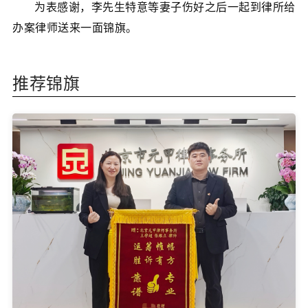
为表感谢，李先生特意等妻子伤好之后一起到律所给
办案律师送来一面锦旗。
推荐锦旗