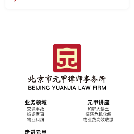
业务领域
元甲讲座
交通事故
和解大讲堂
婚姻家事
情感危机化解
物业纠纷
物业费高效收缴
走进元甲