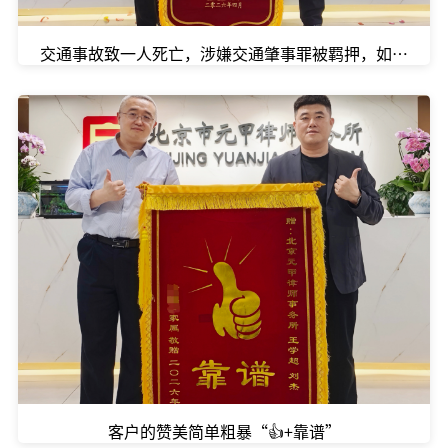
交通事故致一人死亡，涉嫌交通肇事罪被羁押，如何在黄
客户的赞美简单粗暴“👍+靠谱”