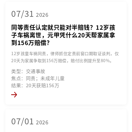
07/31
2026
同等责任认定就只能对半赔钱？12岁孩
子车祸离世，元甲凭什么20天帮家属拿
到156万赔偿？
12岁孩童车祸同责，律师抓住定责前窗口期取证谈判，仅
20天为家属争取到156万赔偿，赔付比例提升至80%。
类型：交通事故
焦点：同责；未成年儿童
结果：20天获赔156万
07/01
2026