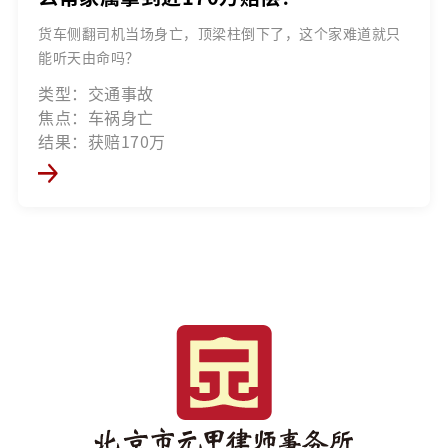
货车侧翻司机当场身亡，顶梁柱倒下了，这个家难道就只
能听天由命吗？
类型：交通事故
焦点：车祸身亡
结果：获赔170万