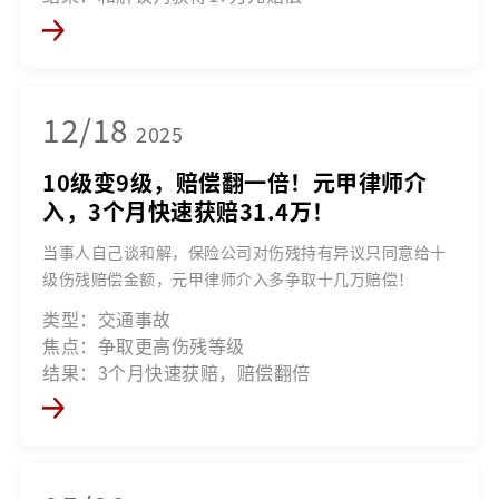
12/18
2025
10级变9级，赔偿翻一倍！元甲律师介
入，3个月快速获赔31.4万！
当事人自己谈和解，保险公司对伤残持有异议只同意给十
级伤残赔偿金额，元甲律师介入多争取十几万赔偿！
类型：交通事故
焦点：争取更高伤残等级
结果：3个月快速获赔，赔偿翻倍