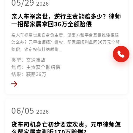
05/29
2026
亲人车祸离世，逆行主责能赔多少？律师
一招帮家属拿回36万全额赔偿
亲人车祸离世且自身负主责，肇事方和平台互相推诿拒赔
怎么办？元甲律师精准维权，帮家属顺利拿回36万元全额
赔偿，锁定权益杜绝赖账。
类型：交通事故
焦点：主责获全额赔偿
结果：获赔36万
06/05
2026
货车司机身亡初步要定次责，元甲律师怎
么帮家属拿到近170万赔偿？