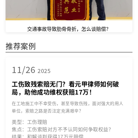
交通事故导致肋骨骨折，怎么谈赔偿？
推荐案例
11/26
2025
工伤致残索赔无门？看元甲律师如何破
局，助他成功维权获赔17万！
在工地施工中不幸受伤，甚至导致伤残，面对强大的用人
单位，索赔之路是否注定充满艰辛？
类型：工伤理赔
焦点：工伤索赔对方不予认同如何争取权益？
结果：和解谈判获得17万元赔偿