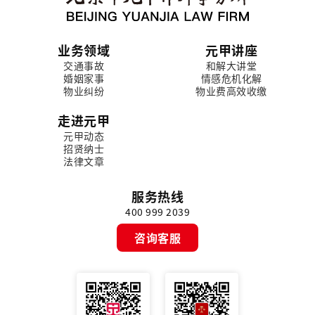
业务领域
元甲讲座
交通事故
和解大讲堂
婚姻家事
情感危机化解
物业纠纷
物业费高效收缴
走进元甲
元甲动态
招贤纳士
法律文章
服务热线
400 999 2039
咨询客服