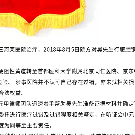
住三河某医院治疗，2018年8月5日院方对吴先生行腹腔
梗阻性黄疸转至首都医科大学附属北京同仁医院、京东
危险。 涉事医院并不认可自己存在过错，亦未就相关
合法权益。
元甲律师团队迅速着手帮助吴先生准备证据材料并确定
委托进行医疗过错及过错程度相关鉴定，在听证会中元
度为同等至主要责任。