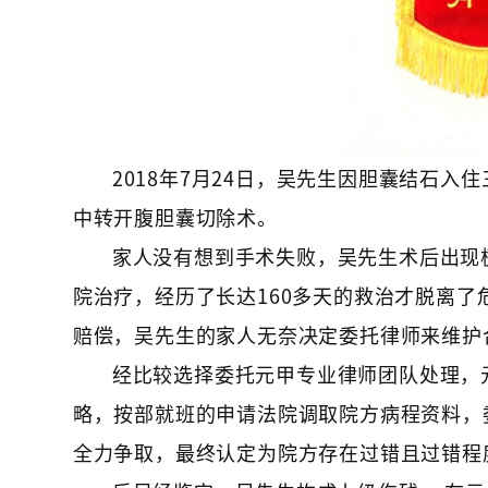
2018年7月24日，吴先生因胆囊结石入
中转开腹胆囊切除术。
家人没有想到手术失败，吴先生术后出现
院治疗，经历了长达160多天的救治才脱离了
赔偿，吴先生的家人无奈决定委托律师来维护
经比较选择委托元甲专业律师团队处理，
略，按部就班的申请法院调取院方病程资料，
全力争取，最终认定为院方存在过错且过错程