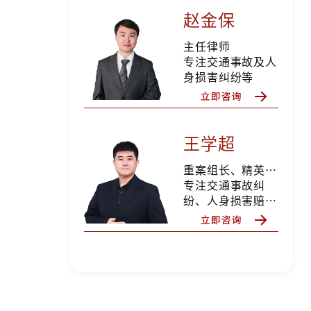
赵金保
主任律师
专注交通事故及人
身损害纠纷等
王学超
重案组长、精英律师
专注交通事故纠
纷、人身损害赔
偿、合同纠纷、婚
姻家事等