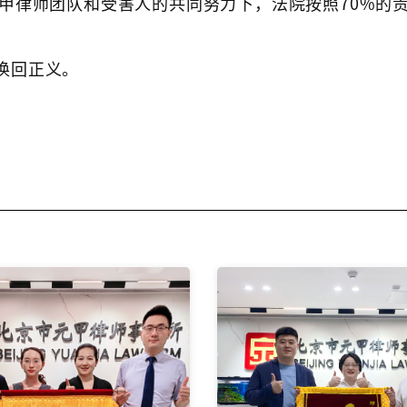
甲律师团队和受害人的共同努力下，法院按照70%的
换回正义。