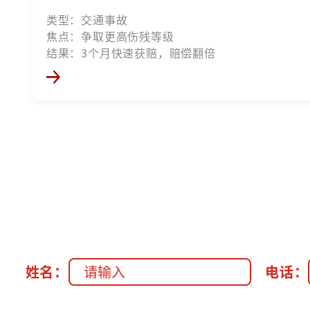
类型：交通事故
焦点：争取更高伤残等级
结果：3个月快速获赔，赔偿翻倍
姓名：
电话：