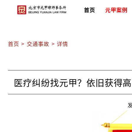
首页
元甲案例
首页
>
交通事故
>
详情
医疗纠纷找元甲？依旧获得高
发