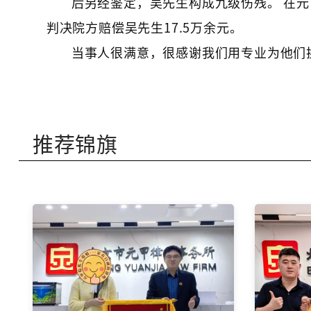
后另经鉴定，吴先生构成九级伤残。 在元
判决院方赔偿吴先生17.5万余元。
当事人很满意，很感谢我们用专业为他们
推荐锦旗