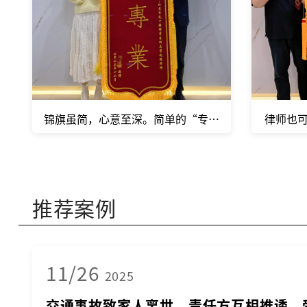
锦旗虽简，心意至深。简单的“专业”二字，比任何华
律师也
推荐案例
11/26
2025
交通事故致家人离世，责任方互相推诿，