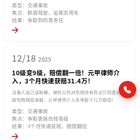
类型：交通事故
焦点：醉酒驾驶，追尾农用车
结果：争取到同等责任
12/18
2025
10级变9级，赔偿翻一倍！元甲律师介
入，3个月快速获赔31.4万！
当事人自己谈和解，保险公司对伤残持有异议只同意给十
级伤残赔偿金额，元甲律师介入多争取十几万赔偿！
类型：交通事故
焦点：争取更高伤残等级
结果：3个月快速获赔，赔偿翻倍