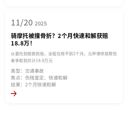
11/20
2025
骑摩托被撞骨折？2个月快速和解获赔
18.8万！
从委托到赔款到账，全程仅用不到2个月，元甲律师就帮伤
者争取到共计18.8万元
类型：交通事故
焦点：伤残鉴定、快速和解
结果：2个月快速和解