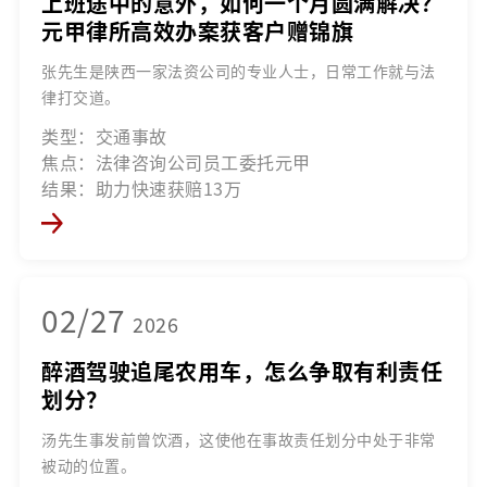
上班途中的意外，如何一个月圆满解决？
元甲律所高效办案获客户赠锦旗
张先生是陕西一家法资公司的专业人士，日常工作就与法
律打交道。
类型：交通事故
焦点：法律咨询公司员工委托元甲
结果：助力快速获赔13万
02/27
2026
醉酒驾驶追尾农用车，怎么争取有利责任
划分？
汤先生事发前曾饮酒，这使他在事故责任划分中处于非常
被动的位置。