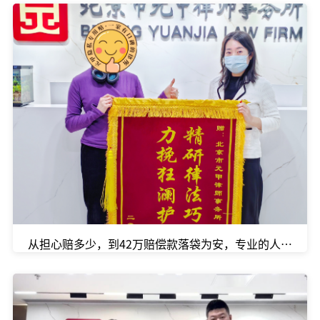
从担心赔多少，到42万赔偿款落袋为安，专业的人办专业