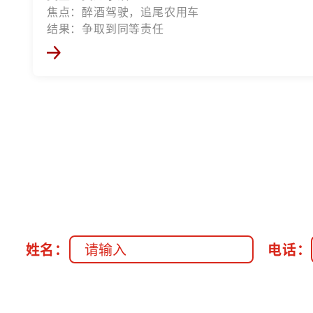
焦点：醉酒驾驶，追尾农用车
结果：争取到同等责任
姓名：
电话：