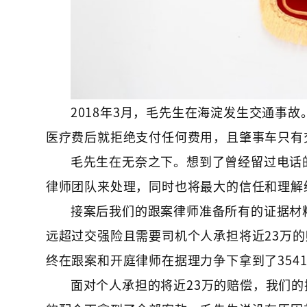
2018年3月，毛先生在海淀发生交通事
医疗费后就拒绝支付任何费用，且肇事车只有
毛先生在无奈之下。想到了曾经留过电话
律师团队来处理，同时也将最大的信任和理解
接案后我们的跟案律师准备所有的证据材
远超过交强险且需要司机个人承担将近23万
终在跟案和开庭律师在据理力争下拿到了35411
面对个人承担的将近23万的赔偿，我们