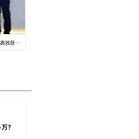
何高效获得赔偿？
多万？