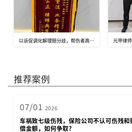
以诉促调化解理赔分歧，帮伤者高效拿到合理赔款。
元甲律师
推荐案例
07/01
2026
车祸致七级伤残，保险公司不认可伤残和
偿金额，如何争取？