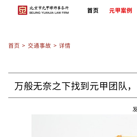
首页
元甲案例
首页
>
交通事故
>
详情
万般无奈之下找到元甲团队，律
发