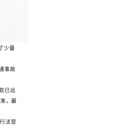
了少量
通事故
款已远
标准，最
执行法官