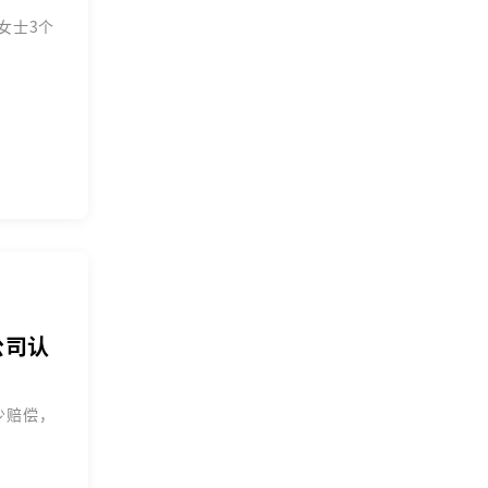
女士3个
公司认
少赔偿，