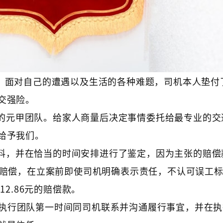
故。面对自己的遭遇以及生活的各种难题，司机本人垫付
交强险。
的元甲团队。给家人商量后决定事情委托给最专业的交
给予我们。
料，并在恰当的时间安排进行了鉴定，因为主张的赔偿
的赔偿，在立案前即使司机明确表示责任，不认可误工
2.86元的赔偿款。
的执行团队第一时间同司机联系并沟通履行事宜，并在