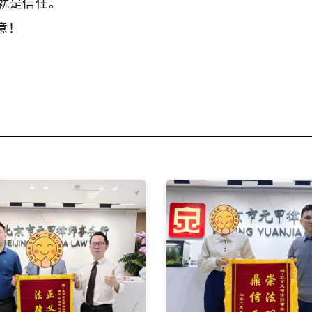
就是信任。
意！