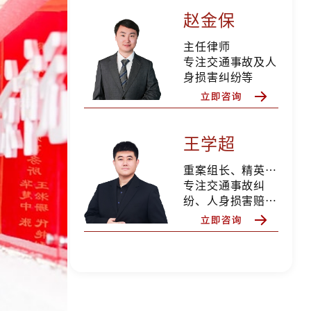
赵金保
主任律师
专注交通事故及人
身损害纠纷等
王学超
重案组长、精英律师
专注交通事故纠
纷、人身损害赔
偿、合同纠纷、婚
姻家事等