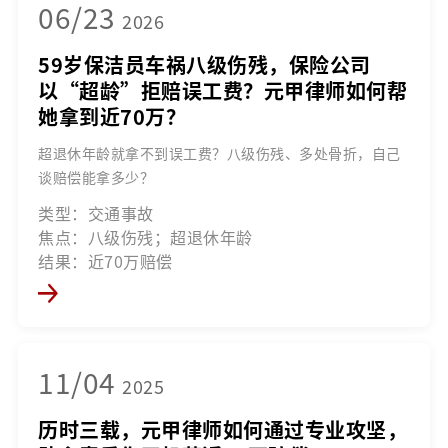
06/23
2026
59岁保洁员车祸八级伤残，保险公司
以“超龄”拒赔误工费？元甲律师如何帮
她拿到近70万？
超退休年龄就拿不到误工费？八级伤残、多处骨折，自己
谈赔偿能拿多少？
类型：交通事故
焦点：八级伤残；超退休年龄
结果：近70万赔偿
11/04
2025
历时三载，元甲律师如何通过专业攻坚，