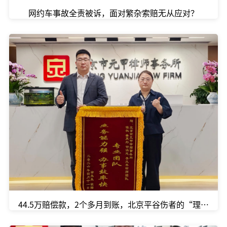
网约车事故全责被诉，面对繁杂索赔无从应对？
44.5万赔偿款，2个多月到账，北京平谷伤者的“理赔加速