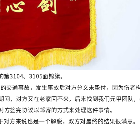
第3104、3105面锦旗。
发生的交通事故，发生事故后对方分文未垫付，因为伤者
期间，对方又在老家回不来，后来找到我们元甲团队，
对方签完协议以邮寄的方式来处理这件事情。
于对方来说也是一个解脱，双方对最终的结果很满意。