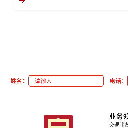
姓名：
电话：
业务
交通事