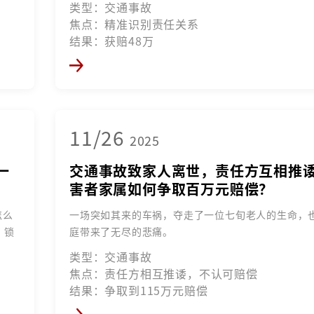
类型：交通事故
焦点：精准识别责任关系
结果：获赔48万
11/26
2025
一
交通事故致家人离世，责任方互相推
害者家属如何争取百万元赔偿？
怎么
一场突如其来的车祸，夺走了一位七旬老人的生命，
，锁
庭带来了无尽的悲痛。
类型：交通事故
焦点：责任方相互推诿，不认可赔偿
结果：争取到115万元赔偿