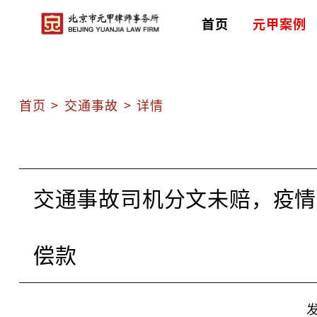
首页
元甲案例
首页
>
交通事故
>
详情
交通事故司机分文未赔，疫情
偿款
发