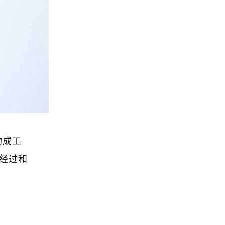
构成工
经过和