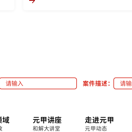
案件描述：
领域
元甲讲座
走进元甲
故
和解大讲堂
元甲动态