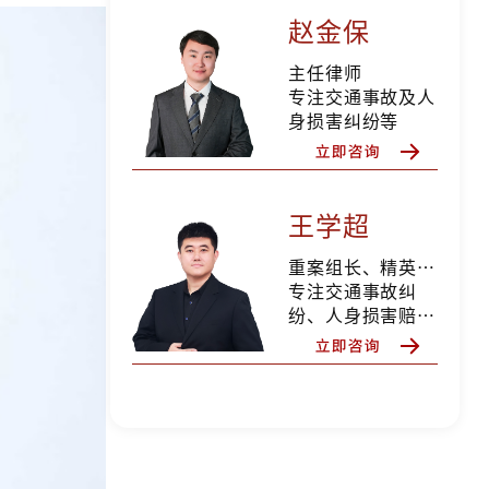
赵金保
主任律师
专注交通事故及人
身损害纠纷等
王学超
重案组长、精英律师
专注交通事故纠
纷、人身损害赔
偿、合同纠纷、婚
姻家事等