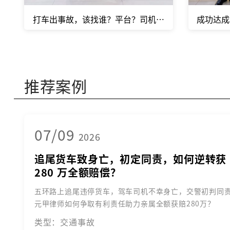
打车出事故，该找谁？平台？司机？保险公司？
成功达成
推荐案例
07/09
2026
追尾货车致身亡，初定同责，如何逆转获
280 万全额赔偿？
五环路上追尾违停货车，驾车司机不幸身亡，交警初判同
元甲律师如何争取有利责任助力亲属全额获赔280万？
类型：交通事故