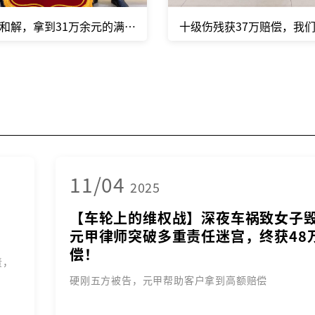
和解，拿到31万余元的满意赔偿！ 专业的事，果然要交给专业
十级伤残获37万赔偿，我
11/04
2025
【车轮上的维权战】深夜车祸致女子
元甲律师突破多重责任迷宫，终获48
偿！
责，
硬刚五方被告，元甲帮助客户拿到高额赔偿