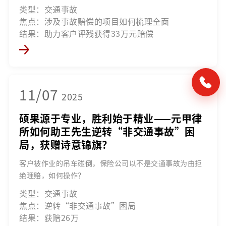
类型：交通事故
焦点：涉及事故赔偿的项目如何梳理全面
结果：助力客户评残获得33万元赔偿
11/07
2025
硕果源于专业，胜利始于精业——元甲律
所如何助王先生逆转“非交通事故”困
局，获赠诗意锦旗？
客户被作业的吊车碰倒，保险公司以不是交通事故为由拒
绝理赔，如何操作？
类型：交通事故
焦点：逆转“非交通事故”困局
结果：获赔26万