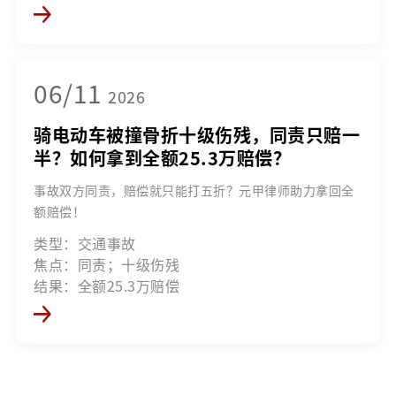
06/11
2026
骑电动车被撞骨折十级伤残，同责只赔一
半？如何拿到全额25.3万赔偿？
事故双方同责，赔偿就只能打五折？元甲律师助力拿回全
额赔偿！
类型：交通事故
焦点：同责；十级伤残
结果：全额25.3万赔偿