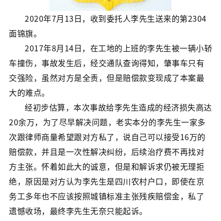
2020年7月13日，收到委托人李先生送来的第2304
面锦旗。
2017年8月14日，在工地的上班的李先生被一辆小轿
车撞伤，事故发生后，经交通队查询得知，肇事车只有
交强险，虽然对方是全责，但是赔偿款变现成了本案最
大的难点。
经初步估算，本次事故给李先生造成的经济损失高达
20余万，为了尽早解决问题，老实本分的李先生一家多
次跟律师商量希望跟对方私了，说自己可以接受16万的
赔偿款，并且是一次性解决纠纷，后续治疗费不再找对
方主张。怀着如此大的诚意，但是和解诉求仍被无理拒
绝，原因是对方认为李先生是四川农村户口，即使在京
务工多年也不应该按照城镇标准主张残疾赔偿金，私了
遗憾收场，最终李先生无奈只能起诉。