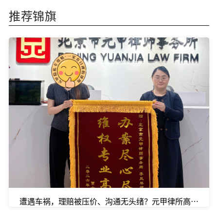
推荐锦旗
遭遇车祸，理赔被压价、沟通无头绪？元甲律所高效破局