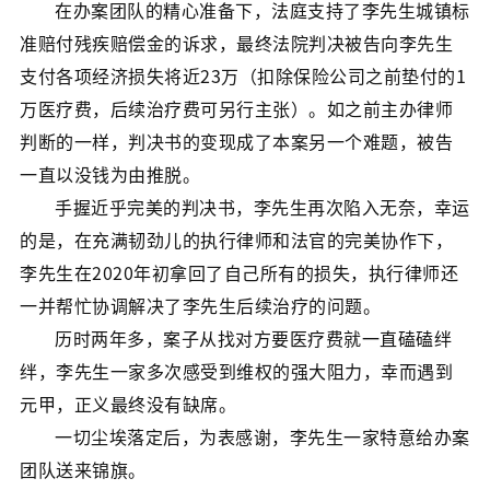
在办案团队的精心准备下，法庭支持了李先生城镇标
准赔付残疾赔偿金的诉求，最终法院判决被告向李先生
支付各项经济损失将近23万（扣除保险公司之前垫付的1
万医疗费，后续治疗费可另行主张）。如之前主办律师
判断的一样，判决书的变现成了本案另一个难题，被告
一直以没钱为由推脱。
手握近乎完美的判决书，李先生再次陷入无奈，幸运
的是，在充满韧劲儿的执行律师和法官的完美协作下，
李先生在2020年初拿回了自己所有的损失，执行律师还
一并帮忙协调解决了李先生后续治疗的问题。
历时两年多，案子从找对方要医疗费就一直磕磕绊
绊，李先生一家多次感受到维权的强大阻力，幸而遇到
元甲，正义最终没有缺席。
一切尘埃落定后，为表感谢，李先生一家特意给办案
团队送来锦旗。