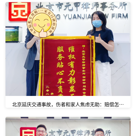
北京延庆交通事故，伤者和家人焦虑无助：赔偿怎么算？