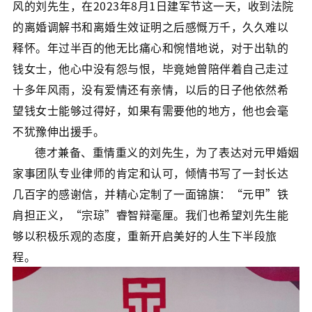
风的刘先生，在2023年8月1日建军节这一天，收到法院
的离婚调解书和离婚生效证明之后感慨万千，久久难以
释怀。年过半百的他无比痛心和惋惜地说，对于出轨的
钱女士，他心中没有怨与恨，毕竟她曾陪伴着自己走过
十多年风雨，没有爱情还有亲情，以后的日子他依然希
望钱女士能够过得好，如果有需要他的地方，他也会毫
不犹豫伸出援手。
德才兼备、重情重义的刘先生，为了表达对元甲婚姻
家事团队专业律师的肯定和认可，倾情书写了一封长达
几百字的感谢信，并精心定制了一面锦旗：“元甲”铁
肩担正义，“宗琼”睿智辩毫厘。我们也希望刘先生能
够以积极乐观的态度，重新开启美好的人生下半段旅
程。