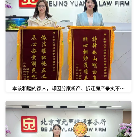
本该和睦的家人，却因分家析产、拆迁房产争执不休，既