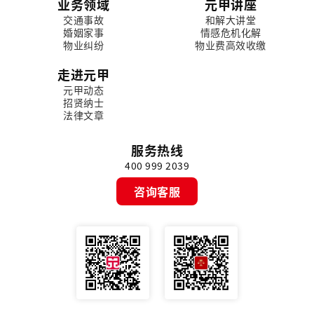
业务领域
元甲讲座
交通事故
和解大讲堂
婚姻家事
情感危机化解
物业纠纷
物业费高效收缴
走进元甲
元甲动态
招贤纳士
法律文章
服务热线
400 999 2039
咨询客服