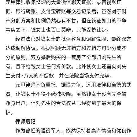
元甲律师收集整理的大量微信聊天证据、录音视频证
据、银行转账、支付宝转账等交易记录后，虽然对于财
产分割方案和比例仍然心有不甘，但在铁证如山的不争
事实之下，钱女士也百口莫辩，只能妥协让步。
经过法官对钱女士的批评教育和调解说服，最终双方
达成调解协议。根据照顾无过错方和过错方可少分或不
分的原则，双方婚后购买的一套房产全部归刘先生所
有，且不给钱女士任何折价款。此外钱女士还需向刘先
生支付3万元的补偿款，并在法院当场支付完毕。
元甲律师不负重托、据理力争，运用法律和道德的武
器，让钱女士不得不缴械投降。虽然钱女士没有完全被
净身出户，但刘先生的合法权益已经得到了最大的保
护。
律师后记
作为曾经的退役军人，依然保持着高尚情操和优良作