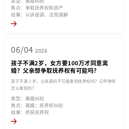
类型：离婚纠纷
焦点：争取抚养权和房产
结果：以诉促调、法院调解
06/04
2026
孩子不满2岁，女方要100万才同意离
婚？父亲想争取抚养权有可能吗？
孩子不满 2 岁，父亲真的不可能拿到抚养权吗？元甲律师
怎么做到的？
类型：离婚纠纷
焦点：离婚；抚养权纠纷
结果：终获抚养权