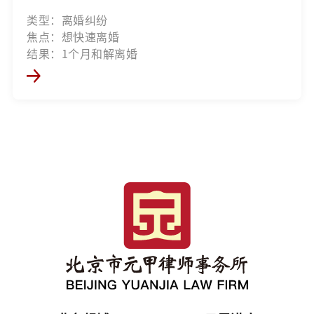
类型：离婚纠纷
焦点：想快速离婚
结果：1个月和解离婚