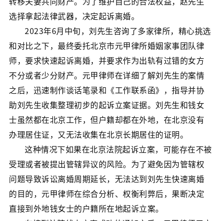
转移夫妻共同财产。为了维护自己的合法权益，赵先生
选择拿起法律武器，决定起诉离婚。
2023年6月中旬，刘先生咨询了多家律所，精心挑选
和对比之下，最终委托北京市元甲律所婚姻家事团队律
师，要求快速起诉离婚，并要求作为出轨有过错的女方
不分或者少分财产。元甲律师在详细了解刘先生的案情
之后，迅速制作谈话笔录和《工作联系函》，指导并协
助刘先生收集整理初步的起诉立案证据。刘先生和钱女
士虽然都在北京工作，但户籍却都在外地，在北京没有
办理居住证，又无法收集在北京长期居住的证明。
这种情况下如果在北京法院起诉立案，可能存在不被
受理或者被提出管辖异议的风险。为了避免因为管辖权
问题导致诉讼离婚周期延长，无法达到刘先生快速离婚
的目的，元甲律师在综合分析、权衡利弊后，果断决定
直接到外地钱女士的户籍所在地起诉立案。