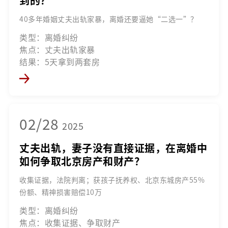
到的？
40多年婚姻丈夫出轨家暴，离婚还要逼她“二选一”？
类型：离婚纠纷
焦点：丈夫出轨家暴
结果：5天拿到两套房
02/28
2025
丈夫出轨，妻子没有直接证据，在离婚中
如何争取北京房产和财产？
收集证据，法院判离；获孩子抚养权、北京东城房产55%
份额、精神损害赔偿10万
类型：离婚纠纷
焦点：收集证据、争取财产