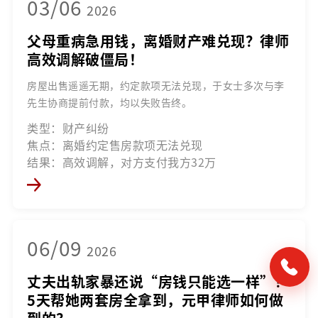
03/06
2026
父母重病急用钱，离婚财产难兑现？律师
高效调解破僵局！
房屋出售遥遥无期，约定款项无法兑现，于女士多次与李
先生协商提前付款，均以失败告终。
类型：财产纠纷
焦点：离婚约定售房款项无法兑现
结果：高效调解，对方支付我方32万
06/09
2026
丈夫出轨家暴还说“房钱只能选一样”？
5天帮她两套房全拿到，元甲律师如何做