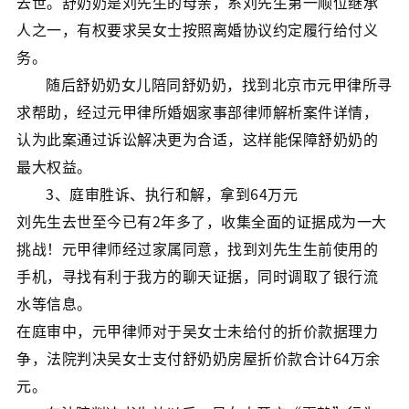
去世。舒奶奶是刘先生的母亲，系刘先生第一顺位继承
人之一，有权要求吴女士按照离婚协议约定履行给付义
务。
随后舒奶奶女儿陪同舒奶奶，找到北京市元甲律所寻
求帮助，经过元甲律所婚姻家事部律师解析案件详情，
认为此案通过诉讼解决更为合适，这样能保障舒奶奶的
最大权益。
3、庭审胜诉、执行和解，拿到64万元
刘先生去世至今已有2年多了，收集全面的证据成为一大
挑战！元甲律师经过家属同意，找到刘先生生前使用的
手机，寻找有利于我方的聊天证据，同时调取了银行流
水等信息。
在庭审中，元甲律师对于吴女士未给付的折价款据理力
争，法院判决吴女士支付舒奶奶房屋折价款合计64万余
元。