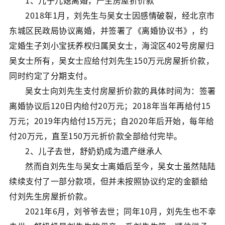
1、儿子儿媳离婚，产生房屋折价款
2018年1月，刘先生与吴女士因感情破裂，经北京市
东城区民政局协议离婚，并签署了《离婚协议书》，约
定婚生子刘小宝抚养权归属吴女士，海淀区402号房屋归
吴女士所有，吴女士应给付刘先生150万元房屋折价款，
同时约定了分期支付。
吴女士向刘先生支付房屋折价款的具体时间为：签署
离婚协议后120日内给付20万元；2018年当年再给付15
万元；2019年内给付15万元；自2020年后开始，每年给
付20万元，直至150万元折价款全部给付完毕。
2、儿子去世，舒奶奶成为遗产继承人
然而自刘先生与吴女士离婚后至今，吴女士虽然陆陆
续续支付了一部分款项，但并未按照协议约定的金额给
付刘先生房屋折价款。
2021年6月，刘爷爷去世；同年10月，刘先生也不幸