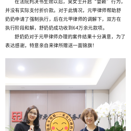
在法院判决书生效以后，吴女士开启“耍赖”行为，
并没有实际支付折价款。对于此情况，元甲律师帮助舒
奶奶申请了强制执行，后在元甲律师的调解下，双方在
执行阶段和解，舒奶奶成功收到64万余元款项。
舒奶奶对于元甲律师办理的案件结果十分满意，为了
表达感谢，特意亲自来律所赠送一面锦旗！