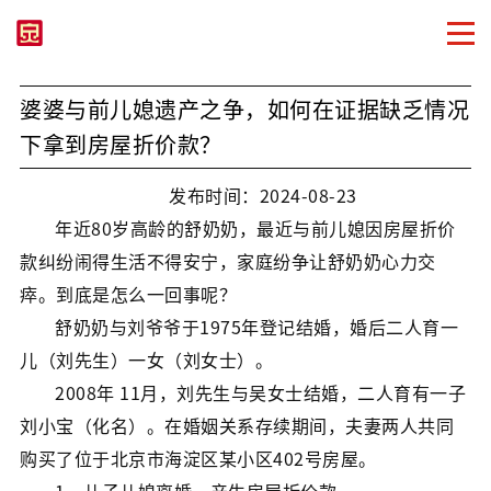
婆婆与前儿媳遗产之争，如何在证据缺乏情况
下拿到房屋折价款？
发布时间：2024-08-23
年近80岁高龄的舒奶奶，最近与前儿媳因房屋折价
款纠纷闹得生活不得安宁，家庭纷争让舒奶奶心力交
瘁。到底是怎么一回事呢？
舒奶奶与刘爷爷于1975年登记结婚，婚后二人育一
儿（刘先生）一女（刘女士）。
2008年 11月，刘先生与吴女士结婚，二人育有一子
刘小宝（化名）。在婚姻关系存续期间，夫妻两人共同
购买了位于北京市海淀区某小区402号房屋。