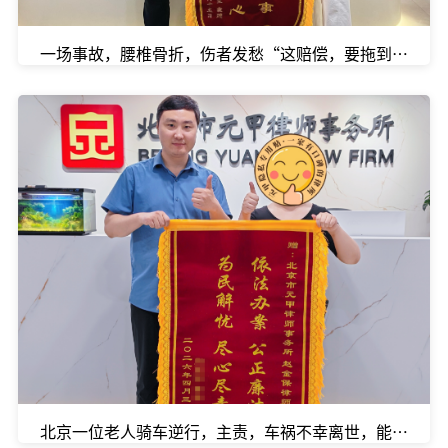
一场事故，腰椎骨折，伤者发愁“这赔偿，要拖到什么时
北京一位老人骑车逆行，主责，车祸不幸离世，能拿到多