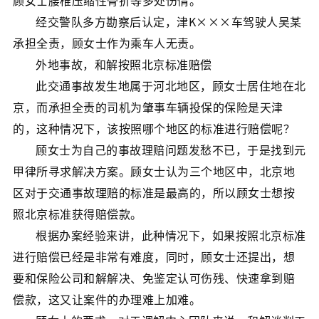
顾女士腰椎压缩性骨折等多处伤情。
经交警队多方勘察后认定，津K×××车驾驶人吴某
承担全责，顾女士作为乘车人无责。
外地事故，和解按照北京标准赔偿
此交通事故发生地属于河北地区，顾女士居住地在北
京，而承担全责的司机为肇事车辆投保的保险是天津
的，这种情况下，该按照哪个地区的标准进行赔偿呢？
顾女士为自己的事故理赔问题发愁不已，于是找到元
甲律所寻求解决方案。顾女士认为三个地区中，北京地
区对于交通事故理赔的标准是最高的，所以顾女士想按
照北京标准获得赔偿款。
根据办案经验来讲，此种情况下，如果按照北京标准
进行赔偿已经是非常有难度，同时，顾女士还提出，想
要和保险公司和解解决、免鉴定认可伤残、快速拿到赔
偿款，这又让案件的办理难上加难。