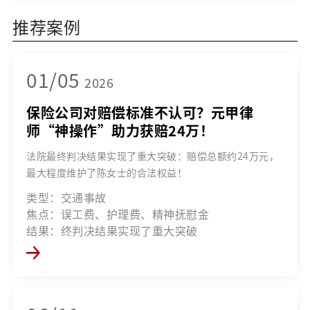
推荐案例
01/05
2026
保险公司对赔偿标准不认可？元甲律
师“神操作”助力获赔24万！
法院最终判决结果实现了重大突破：赔偿总额约24万元，
最大程度维护了陈女士的合法权益！
类型：交通事故
焦点：误工费、护理费、精神抚慰金
结果：终判决结果实现了重大突破