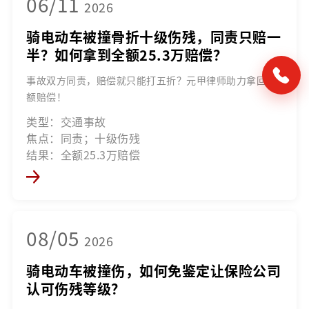
06/11
2026
骑电动车被撞骨折十级伤残，同责只赔一
半？如何拿到全额25.3万赔偿？
事故双方同责，赔偿就只能打五折？元甲律师助力拿回全
额赔偿！
类型：交通事故
焦点：同责；十级伤残
结果：全额25.3万赔偿
08/05
2026
骑电动车被撞伤，如何免鉴定让保险公司
认可伤残等级？