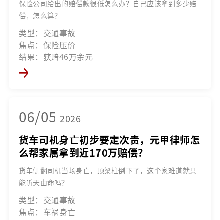
保险公司给出的赔偿款很低怎么办？自己应该拿到多少赔
偿，怎么算？
类型：交通事故
焦点：保险压价
结果：获赔46万余元
06/05
2026
货车司机身亡初步要定次责，元甲律师怎
么帮家属拿到近170万赔偿？
货车侧翻司机当场身亡，顶梁柱倒下了，这个家难道就只
能听天由命吗？
类型：交通事故
焦点：车祸身亡