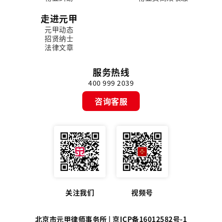
走进元甲
元甲动态
招贤纳士
法律文章
服务热线
400 999 2039
咨询客服
关注我们
视频号
北京市元甲律师事务所 |
京ICP备16012582号-1