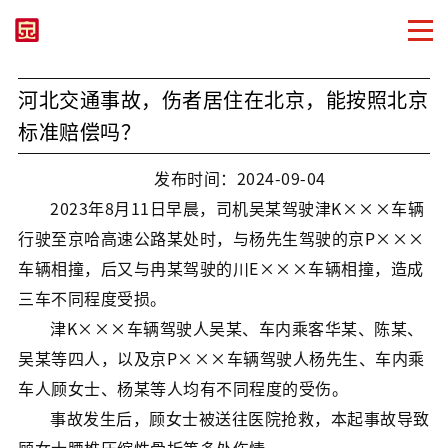
河北交通事故，伤者居住在北京，能按照北京
标准赔偿吗？
发布时间：2024-09-04
2023年8月11日早晨，司机吴某驾驶津K×××车辆
行驶至京哈高速公路某处时，与杨先生驾驶的京P×××
车辆相撞，后又与冉某驾驶的川E×××车辆相撞，造成
三车不同程度受损。
津K×××车辆驾驶人吴某、车内乘客华某、陈某、
吴某等四人，以及京P×××车辆驾驶人杨先生、车内乘
车人顾女士、杨某等人均有不同程度的受伤。
事故发生后，顾女士被送往医院抢救，本起事故导致